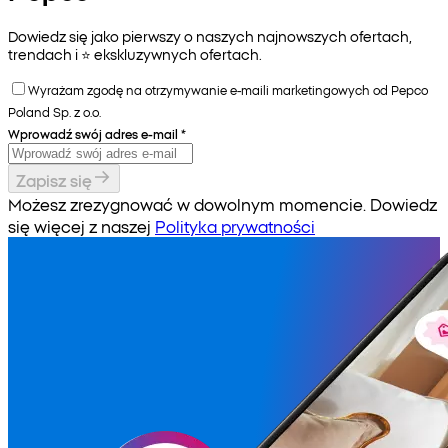
Dowiedz się jako pierwszy o naszych najnowszych ofertach,
trendach i ⭐️ ekskluzywnych ofertach.
Wyrażam zgodę na otrzymywanie e-maili marketingowych od Pepco
Poland Sp. z o.o.
Wprowadź swój adres e-mail
*
Zapisz się
Możesz zrezygnować w dowolnym momencie. Dowiedz
się więcej z naszej
Polityka prywatności