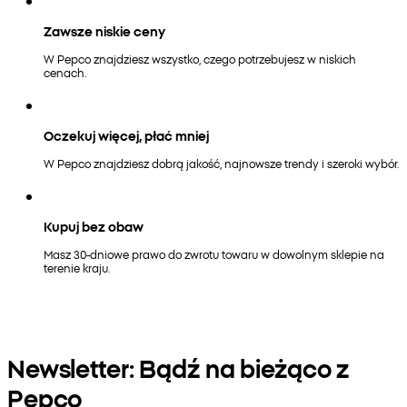
Zawsze niskie ceny
W Pepco znajdziesz wszystko, czego potrzebujesz w niskich
cenach.
Oczekuj więcej, płać mniej
W Pepco znajdziesz dobrą jakość, najnowsze trendy i szeroki wybór.
Kupuj bez obaw
Masz 30-dniowe prawo do zwrotu towaru w dowolnym sklepie na
terenie kraju.
Newsletter: Bądź na bieżąco z
Pepco