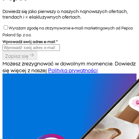
Dowiedz się jako pierwszy o naszych najnowszych ofertach,
trendach i ⭐️ ekskluzywnych ofertach.
Wyrażam zgodę na otrzymywanie e-maili marketingowych od Pepco
Poland Sp. z o.o.
Wprowadź swój adres e-mail
*
Zapisz się
Możesz zrezygnować w dowolnym momencie. Dowiedz
się więcej z naszej
Polityka prywatności