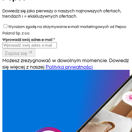
Dowiedz się jako pierwszy o naszych najnowszych ofertach,
trendach i ⭐️ ekskluzywnych ofertach.
Wyrażam zgodę na otrzymywanie e-maili marketingowych od Pepco
Poland Sp. z o.o.
Wprowadź swój adres e-mail
*
Zapisz się
Możesz zrezygnować w dowolnym momencie. Dowiedz
się więcej z naszej
Polityka prywatności