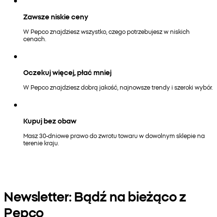
Zawsze niskie ceny
W Pepco znajdziesz wszystko, czego potrzebujesz w niskich
cenach.
Oczekuj więcej, płać mniej
W Pepco znajdziesz dobrą jakość, najnowsze trendy i szeroki wybór.
Kupuj bez obaw
Masz 30-dniowe prawo do zwrotu towaru w dowolnym sklepie na
terenie kraju.
Newsletter: Bądź na bieżąco z
Pepco