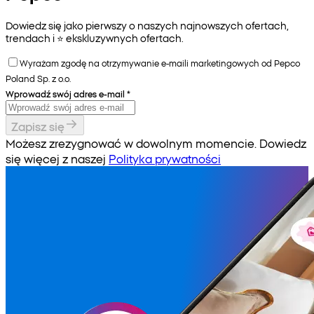
Dowiedz się jako pierwszy o naszych najnowszych ofertach,
trendach i ⭐️ ekskluzywnych ofertach.
Wyrażam zgodę na otrzymywanie e-maili marketingowych od Pepco
Poland Sp. z o.o.
Wprowadź swój adres e-mail
*
Zapisz się
Możesz zrezygnować w dowolnym momencie. Dowiedz
się więcej z naszej
Polityka prywatności