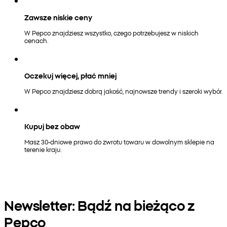
Zawsze niskie ceny
W Pepco znajdziesz wszystko, czego potrzebujesz w niskich
cenach.
Oczekuj więcej, płać mniej
W Pepco znajdziesz dobrą jakość, najnowsze trendy i szeroki wybór.
Kupuj bez obaw
Masz 30-dniowe prawo do zwrotu towaru w dowolnym sklepie na
terenie kraju.
Newsletter: Bądź na bieżąco z
Pepco