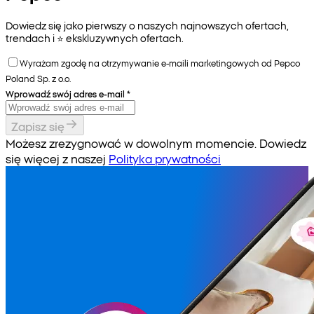
Dowiedz się jako pierwszy o naszych najnowszych ofertach,
trendach i ⭐️ ekskluzywnych ofertach.
Wyrażam zgodę na otrzymywanie e-maili marketingowych od Pepco
Poland Sp. z o.o.
Wprowadź swój adres e-mail
*
Zapisz się
Możesz zrezygnować w dowolnym momencie. Dowiedz
się więcej z naszej
Polityka prywatności