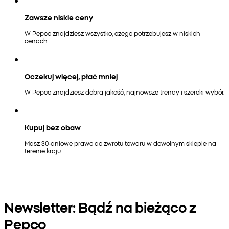
Zawsze niskie ceny
W Pepco znajdziesz wszystko, czego potrzebujesz w niskich
cenach.
Oczekuj więcej, płać mniej
W Pepco znajdziesz dobrą jakość, najnowsze trendy i szeroki wybór.
Kupuj bez obaw
Masz 30-dniowe prawo do zwrotu towaru w dowolnym sklepie na
terenie kraju.
Newsletter: Bądź na bieżąco z
Pepco