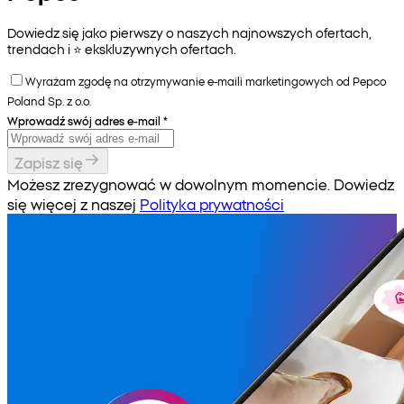
Dowiedz się jako pierwszy o naszych najnowszych ofertach,
trendach i ⭐️ ekskluzywnych ofertach.
Wyrażam zgodę na otrzymywanie e-maili marketingowych od Pepco
Poland Sp. z o.o.
Wprowadź swój adres e-mail
*
Zapisz się
Możesz zrezygnować w dowolnym momencie. Dowiedz
się więcej z naszej
Polityka prywatności