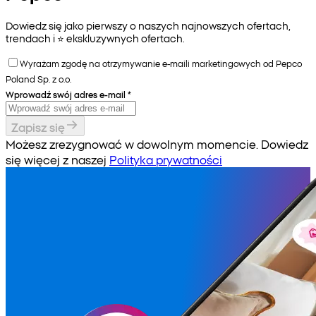
Dowiedz się jako pierwszy o naszych najnowszych ofertach,
trendach i ⭐️ ekskluzywnych ofertach.
Wyrażam zgodę na otrzymywanie e-maili marketingowych od Pepco
Poland Sp. z o.o.
Wprowadź swój adres e-mail
*
Zapisz się
Możesz zrezygnować w dowolnym momencie. Dowiedz
się więcej z naszej
Polityka prywatności