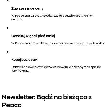
Zawsze niskie ceny
W Pepco znajdziesz wszystko, czego potrzebujesz w niskich
cenach.
Oczekuj więcej, płać mniej
W Pepco znajdziesz dobrą jakość, najnowsze trendy i szeroki wybór.
Kupuj bez obaw
Masz 30-dniowe prawo do zwrotu towaru w dowolnym sklepie na
terenie kraju.
Newsletter: Bądź na bieżąco z
Pepco