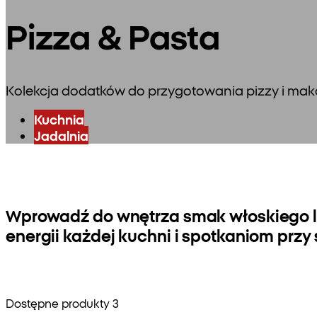
Pizza & Pasta
Kolekcja dodatków do przygotowania pizzy i mak
Kuchnia
Jadalnia
Wprowadź do wnętrza smak włoskiego la
energii każdej kuchni i spotkaniom przy 
Dostępne produkty 3