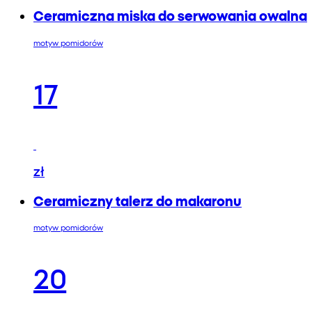
Ceramiczna miska do serwowania owalna
motyw pomidorów
17
zł
Ceramiczny talerz do makaronu
motyw pomidorów
20