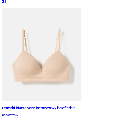
zł
Damski biustonosz bezszwowy bez fiszbin
bezszwowy