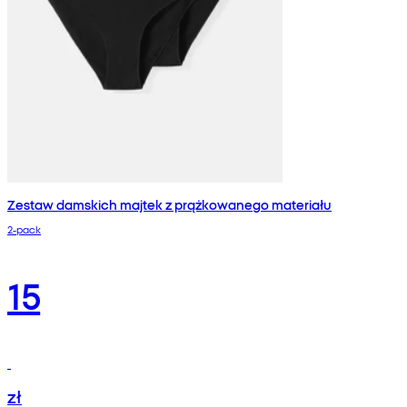
Zestaw damskich majtek z prążkowanego materiału
2-pack
15
zł