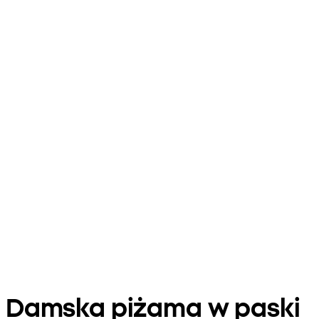
Damska piżama w paski