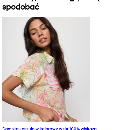
spodobać
Damska koszula w kolorowy wzór 100% wiskoza