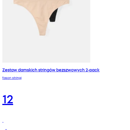
Zestaw damskich stringów bezszwowych 2-pack
fason stringi
12