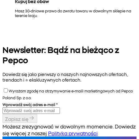
Kupuj bez obaw
Masz 30-dniowe prawo do zwrotu towaru w dowolnym sklepie na
terenie kraju.
Newsletter: Bądź na bieżąco z
Pepco
Dowiedz się jako pierwszy o naszych najnowszych ofertach,
trendach i ⭐️ ekskluzywnych ofertach.
Wyrażam zgodę na otrzymywanie e-maili marketingowych od Pepco
Poland Sp. z o.o.
Wprowadź swój adres e-mail
*
Zapisz się
Możesz zrezygnować w dowolnym momencie. Dowiedz
się więcej z naszej
Polityka prywatności