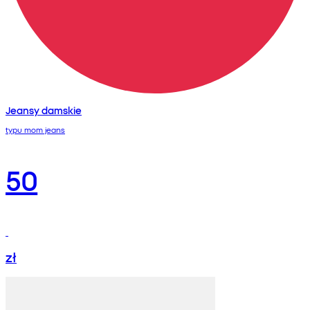
Jeansy damskie
typu mom jeans
50
zł