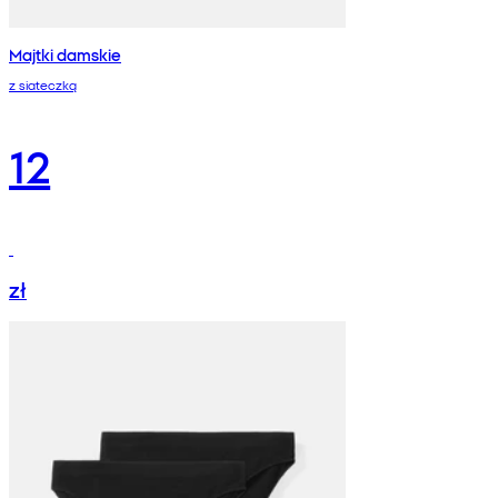
Majtki damskie
z siateczką
12
zł