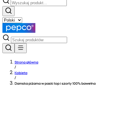
Strona główna
/
Kobieta
/
Damska piżama w paski top i szorty 100% bawełna