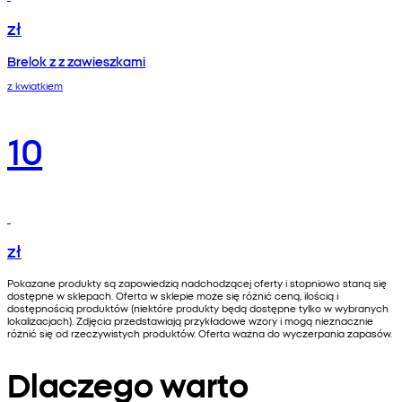
zł
Brelok z z zawieszkami
z kwiatkiem
10
zł
Pokazane produkty są zapowiedzią nadchodzącej oferty i stopniowo staną się
dostępne w sklepach. Oferta w sklepie może się różnić ceną, ilością i
dostępnością produktów (niektóre produkty będą dostępne tylko w wybranych
lokalizacjach). Zdjęcia przedstawiają przykładowe wzory i mogą nieznacznie
różnić się od rzeczywistych produktów. Oferta ważna do wyczerpania zapasów.
Dlaczego warto