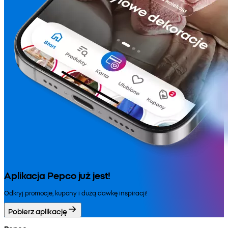
Aplikacja Pepco już jest!
Odkryj promocje, kupony i dużą dawkę inspiracji!
Pobierz aplikację