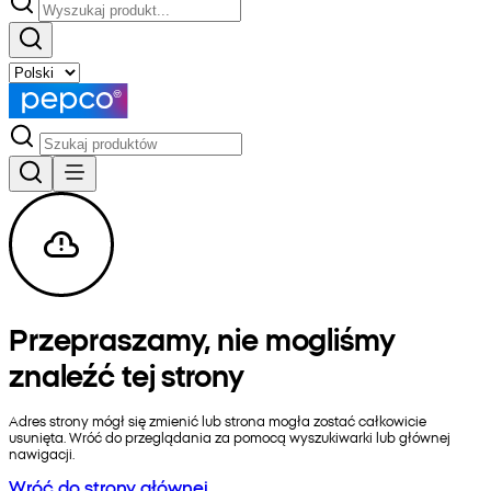
Przepraszamy, nie mogliśmy
znaleźć tej strony
Adres strony mógł się zmienić lub strona mogła zostać całkowicie
usunięta. Wróć do przeglądania za pomocą wyszukiwarki lub głównej
nawigacji.
Wróć do strony głównej