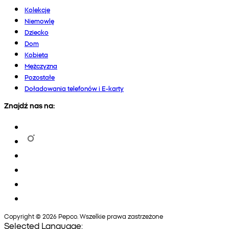
Kolekcje
Niemowlę
Dziecko
Dom
Kobieta
Mężczyzna
Pozostałe
Doładowania telefonów i E-karty
Znajdź nas na:
Copyright © 2026 Pepco. Wszelkie prawa zastrzeżone
Selected Language: