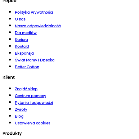
Pepco
Polityka Prywatności
O nas
Nasza odpowiedzialność
Dla mediów
Kariera
Kontakt
Ekspansja
Świat Mamy i Dziecka
Better Cotton
Klient
Znajdź sklep
Centrum pomocy
Pytania i odpowiedzi
Zwroty
Blog
Ustawienia cookies
Produkty