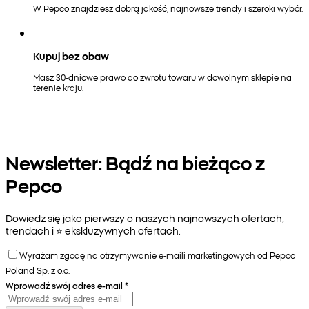
W Pepco znajdziesz dobrą jakość, najnowsze trendy i szeroki wybór.
Kupuj bez obaw
Masz 30-dniowe prawo do zwrotu towaru w dowolnym sklepie na
terenie kraju.
Newsletter: Bądź na bieżąco z
Pepco
Dowiedz się jako pierwszy o naszych najnowszych ofertach,
trendach i ⭐️ ekskluzywnych ofertach.
Wyrażam zgodę na otrzymywanie e-maili marketingowych od Pepco
Poland Sp. z o.o.
Wprowadź swój adres e-mail
*