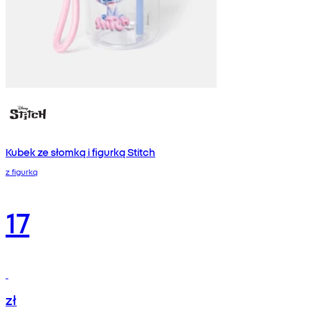
Kubek ze słomką i figurką Stitch
z figurką
17
zł