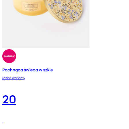
Pachnąca świeca w szkle
różne warianty
20