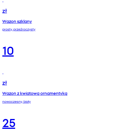
zł
Wazon szklany
prosty, przeźroczysty
10
zł
Wazon z kwiatową ornamentyką
nowoczesny, biały
25