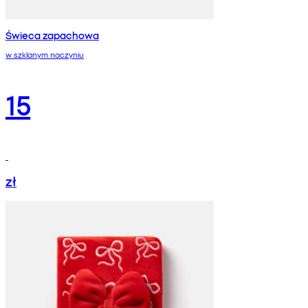
Świeca zapachowa
w szklanym naczyniu
15
zł