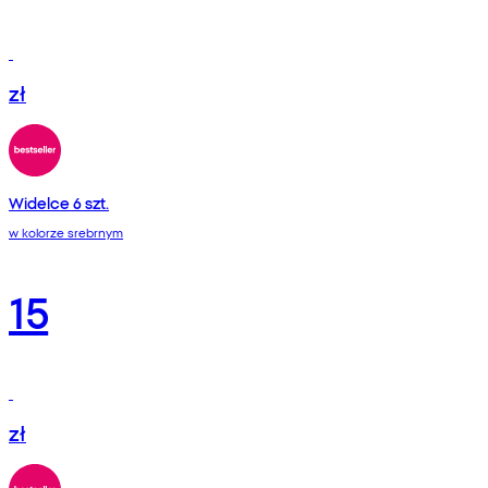
zł
Widelce 6 szt.
w kolorze srebrnym
15
zł