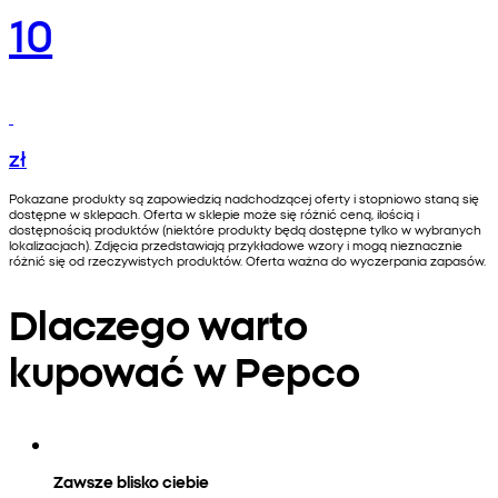
10
zł
Pokazane produkty są zapowiedzią nadchodzącej oferty i stopniowo staną się
dostępne w sklepach. Oferta w sklepie może się różnić ceną, ilością i
dostępnością produktów (niektóre produkty będą dostępne tylko w wybranych
lokalizacjach). Zdjęcia przedstawiają przykładowe wzory i mogą nieznacznie
różnić się od rzeczywistych produktów. Oferta ważna do wyczerpania zapasów.
Dlaczego warto
kupować w Pepco
Zawsze blisko ciebie