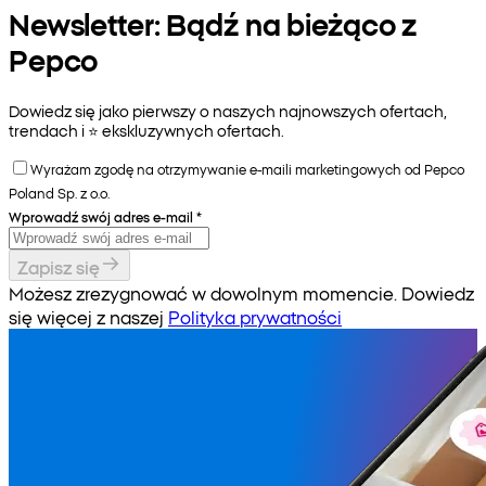
Newsletter: Bądź na bieżąco z
Pepco
Dowiedz się jako pierwszy o naszych najnowszych ofertach,
trendach i ⭐️ ekskluzywnych ofertach.
Wyrażam zgodę na otrzymywanie e-maili marketingowych od Pepco
Poland Sp. z o.o.
Wprowadź swój adres e-mail
*
Zapisz się
Możesz zrezygnować w dowolnym momencie. Dowiedz
się więcej z naszej
Polityka prywatności