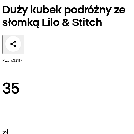
Duży kubek podróżny ze
słomką Lilo & Stitch
PLU: 632117
35
zł