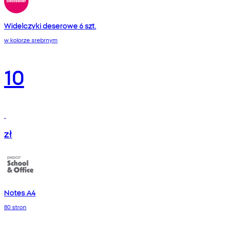
Widelczyki deserowe 6 szt.
w kolorze srebrnym
10
zł
Notes A4
80 stron