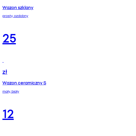
Wazon szklany
prosty, ozdobny
25
zł
Wazon ceramiczny S
mały, biały
12