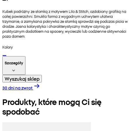
Kubek podróżny ze słomką z motywem Lilo & Stitch, ozdobiony grafiką na
całej powierzchni. Smukła forma z wygodnym uchwytem ułatwia
trzymanie, a zamykana pokrywka ze słomką sprawdzi się podczas picia w
drodze. Jasna kolorystyka i charakterystyczny motyw czynią go
praktycznym dodatkiem na spacery, wycieczki lub codzienne aktywności
poza domem.
Kolory
Szczegóły
Wyszukaj sklep
30 dni na zwrot
Produkty, które mogą Ci się
spodobać