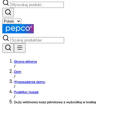
Strona główna
/
Dom
/
Wyposażenie domu
/
Pudełka i kosze
/
Duży wiklinowy kosz piknikowy z wyściółką w kratkę