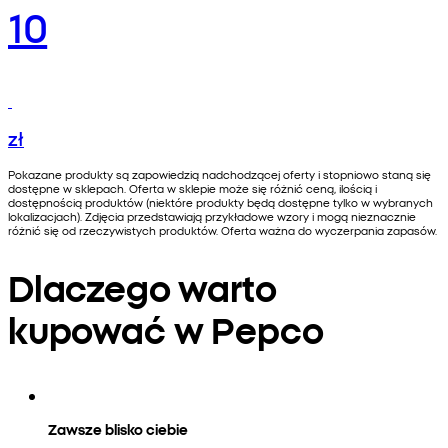
10
zł
Pokazane produkty są zapowiedzią nadchodzącej oferty i stopniowo staną się
dostępne w sklepach. Oferta w sklepie może się różnić ceną, ilością i
dostępnością produktów (niektóre produkty będą dostępne tylko w wybranych
lokalizacjach). Zdjęcia przedstawiają przykładowe wzory i mogą nieznacznie
różnić się od rzeczywistych produktów. Oferta ważna do wyczerpania zapasów.
Dlaczego warto
kupować w Pepco
Zawsze blisko ciebie