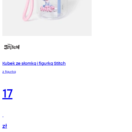
Kubek ze słomką i figurką Stitch
z figurką
17
zł