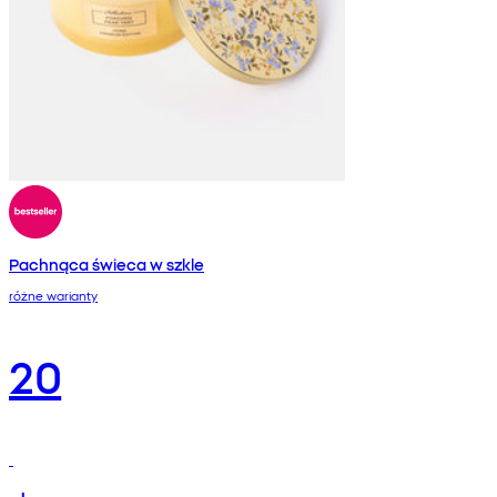
Pachnąca świeca w szkle
różne warianty
20