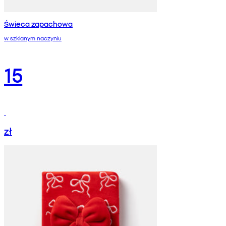
Świeca zapachowa
w szklanym naczyniu
15
zł