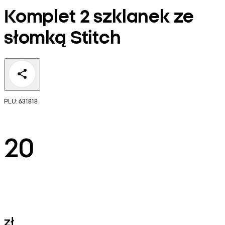
Komplet 2 szklanek ze
słomką Stitch
PLU: 631818
20
zł