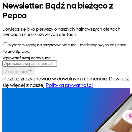
Newsletter: Bądź na bieżąco z
Pepco
Dowiedz się jako pierwszy o naszych najnowszych ofertach,
trendach i ⭐️ ekskluzywnych ofertach.
Wyrażam zgodę na otrzymywanie e-maili marketingowych od Pepco
Poland Sp. z o.o.
Wprowadź swój adres e-mail
*
Zapisz się
Możesz zrezygnować w dowolnym momencie. Dowiedz
się więcej z naszej
Polityka prywatności