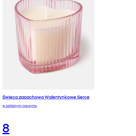
Świeca zapachowa Walentynkowe Serce
w szklanym naczyniu
8