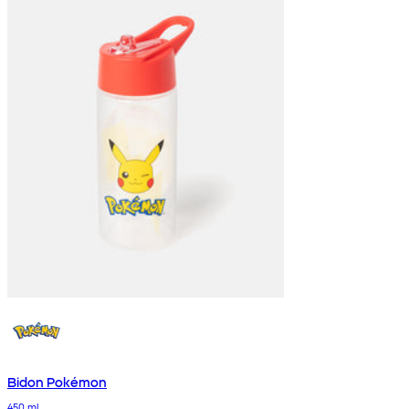
Bidon Pokémon
450 ml