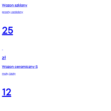
Wazon szklany
prosty, ozdobny
25
zł
Wazon ceramiczny S
mały, biały
12