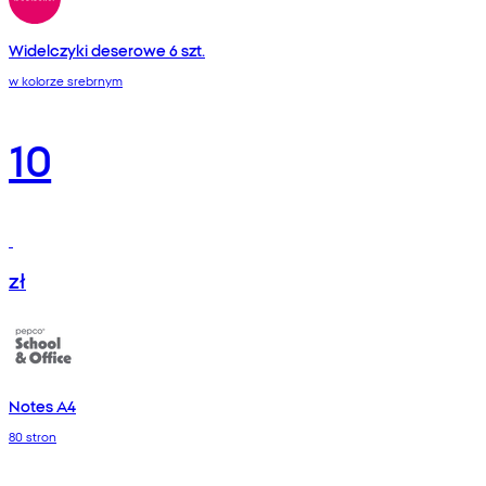
Widelczyki deserowe 6 szt.
w kolorze srebrnym
10
zł
Notes A4
80 stron