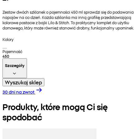
Zestaw dwóch szklanek o pojemności 450 ml sprawdzi się do podawania
napojów na co dzień. Każda szklanka ma inną grafikę przedstawiającą
kolorowe postacie z bajki Lilo & Stitch. To praktyczny komplet do użytku
domowego, który może również stanowić drobny, funkcjonalny upominek.
Kolory
Pojemność
450
Szczegóły
Wyszukaj sklep
30 dni na zwrot
Produkty, które mogą Ci się
spodobać