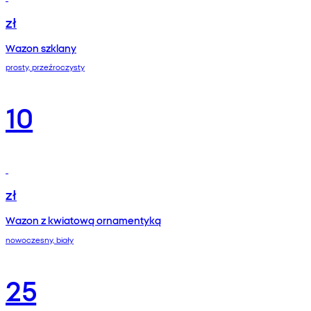
zł
Wazon szklany
prosty, przeźroczysty
10
zł
Wazon z kwiatową ornamentyką
nowoczesny, biały
25