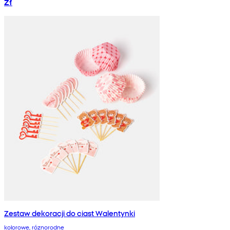
zł
Zestaw dekoracji do ciast Walentynki
kolorowe, róznorodne