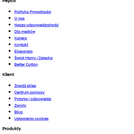
Pepco
Polityka Prywatności
O nas
Nasza odpowiedzialność
Dla mediów
Kariera
Kontakt
Ekspansja
Świat Mamy i Dziecka
Better Cotton
Klient
Znajdź sklep
Centrum pomocy
Pytania i odpowiedzi
Zwroty
Blog
Ustawienia cookies
Produkty