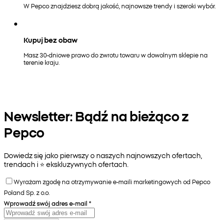
W Pepco znajdziesz dobrą jakość, najnowsze trendy i szeroki wybór.
Kupuj bez obaw
Masz 30-dniowe prawo do zwrotu towaru w dowolnym sklepie na
terenie kraju.
Newsletter: Bądź na bieżąco z
Pepco
Dowiedz się jako pierwszy o naszych najnowszych ofertach,
trendach i ⭐️ ekskluzywnych ofertach.
Wyrażam zgodę na otrzymywanie e-maili marketingowych od Pepco
Poland Sp. z o.o.
Wprowadź swój adres e-mail
*