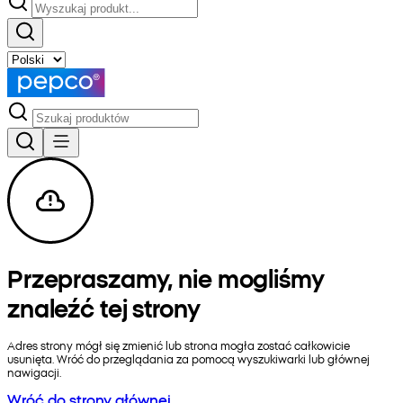
Przepraszamy, nie mogliśmy
znaleźć tej strony
Adres strony mógł się zmienić lub strona mogła zostać całkowicie
usunięta. Wróć do przeglądania za pomocą wyszukiwarki lub głównej
nawigacji.
Wróć do strony głównej