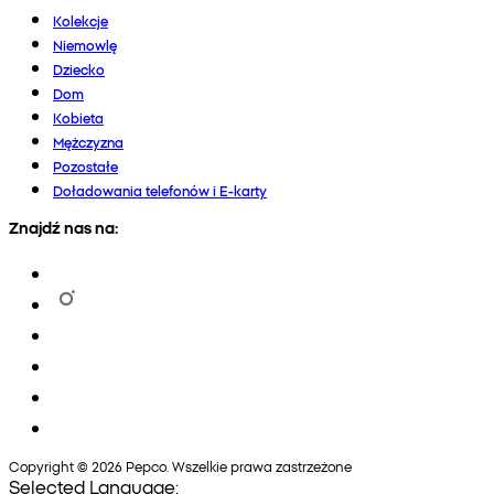
Kolekcje
Niemowlę
Dziecko
Dom
Kobieta
Mężczyzna
Pozostałe
Doładowania telefonów i E-karty
Znajdź nas na:
Copyright © 2026 Pepco. Wszelkie prawa zastrzeżone
Selected Language: