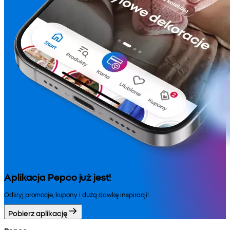
Aplikacja Pepco już jest!
Odkryj promocje, kupony i dużą dawkę inspiracji!
Pobierz aplikację