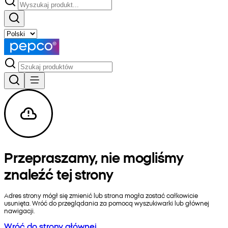
Przepraszamy, nie mogliśmy
znaleźć tej strony
Adres strony mógł się zmienić lub strona mogła zostać całkowicie
usunięta. Wróć do przeglądania za pomocą wyszukiwarki lub głównej
nawigacji.
Wróć do strony głównej