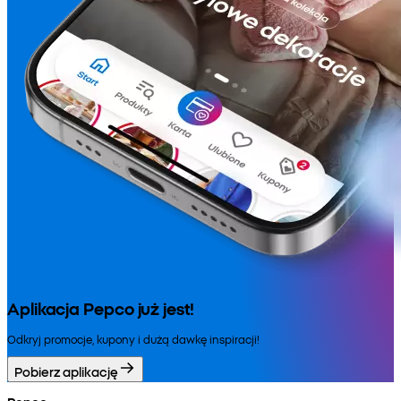
Aplikacja Pepco już jest!
Odkryj promocje, kupony i dużą dawkę inspiracji!
Pobierz aplikację