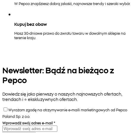
W Pepco znajdziesz dobrą jakość, najnowsze trendy i szeroki wybór.
Kupuj bez obaw
Masz 30-dniowe prawo do zwrotu towaru w dowolnym sklepie na
terenie kraju.
Newsletter: Bądź na bieżąco z
Pepco
Dowiedz się jako pierwszy o naszych najnowszych ofertach,
trendach i ⭐️ ekskluzywnych ofertach.
Wyrażam zgodę na otrzymywanie e-maili marketingowych od Pepco
Poland Sp. z o.o.
Wprowadź swój adres e-mail
*