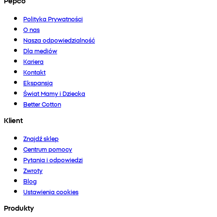
Pepco
Polityka Prywatności
O nas
Nasza odpowiedzialność
Dla mediów
Kariera
Kontakt
Ekspansja
Świat Mamy i Dziecka
Better Cotton
Klient
Znajdź sklep
Centrum pomocy
Pytania i odpowiedzi
Zwroty
Blog
Ustawienia cookies
Produkty