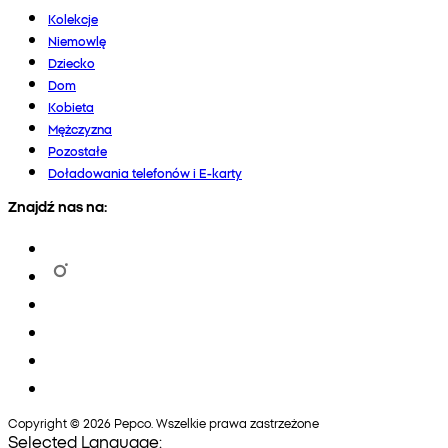
Kolekcje
Niemowlę
Dziecko
Dom
Kobieta
Mężczyzna
Pozostałe
Doładowania telefonów i E-karty
Znajdź nas na:
Copyright © 2026 Pepco. Wszelkie prawa zastrzeżone
Selected Language: