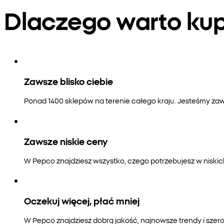
Dlaczego warto k
Zawsze blisko ciebie
Ponad 1400 sklepów na terenie całego kraju. Jesteśmy zaws
Zawsze niskie ceny
W Pepco znajdziesz wszystko, czego potrzebujesz w niski
Oczekuj więcej, płać mniej
W Pepco znajdziesz dobrą jakość, najnowsze trendy i szero