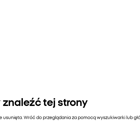
znaleźć tej strony
ie usunięta. Wróć do przeglądania za pomocą wyszukiwarki lub gł