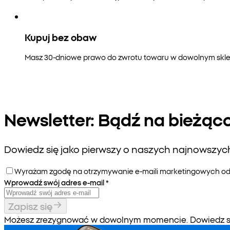
Kupuj bez obaw
Masz 30-dniowe prawo do zwrotu towaru w dowolnym sklepi
Newsletter: Bądź na bieżąc
Dowiedz się jako pierwszy o naszych najnowszych 
Wyrażam zgodę na otrzymywanie e-maili marketingowych od P
Wprowadź swój adres e-mail
*
Zapisz się
Możesz zrezygnować w dowolnym momencie. Dowiedz się