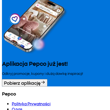
Aplikacja Pepco już jest!
Odkryj promocje, kupony i dużą dawkę inspiracji!
Pobierz aplikację
Pepco
Polityka Prywatności
O nas