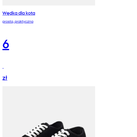
Wędka dla kota
prosta, praktyczna
6
zł