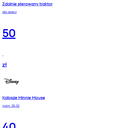
Zdalnie sterowany traktor
dla dzieci
50
zł
Kalosze Minnie Mouse
rozm. 25-32
40