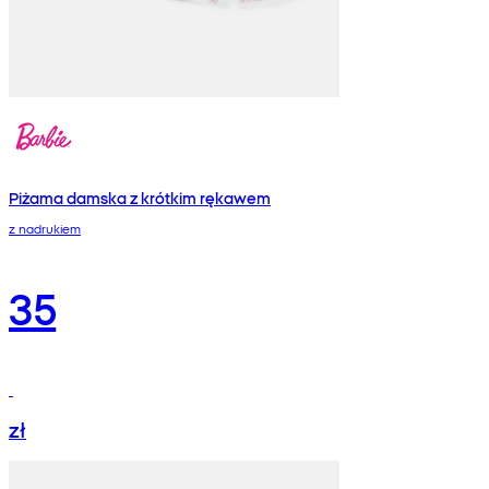
Piżama damska z krótkim rękawem
z nadrukiem
35
zł