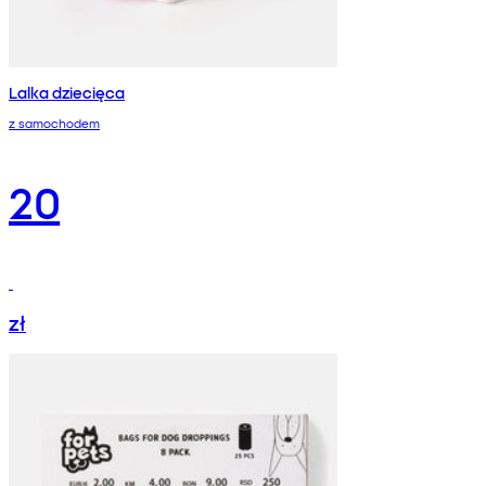
Lalka dziecięca
z samochodem
20
zł