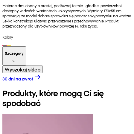
Materac dmuchany o prostej, podłużnej formie i gładkiej powierzchni,
dostępny w dwóch wariantach kolorystycznych. Wymiary 170x55 cm
sprawiają, że model dobrze sprawdza się podczas wypoczynku na wodzie.
Lekka konstrukcja ułatwia przenoszenie i przechowywanie. Produkt
przeznaczony dla użytkowników powyżej 14. roku życia.
Kolory
Szczegóły
Wyszukaj sklep
30 dni na zwrot
Produkty, które mogą Ci się
spodobać