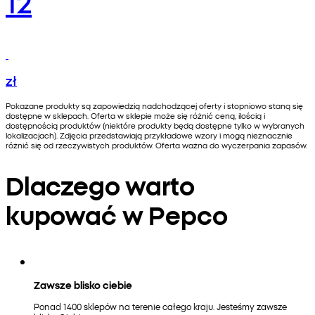
12
zł
Pokazane produkty są zapowiedzią nadchodzącej oferty i stopniowo staną się
dostępne w sklepach. Oferta w sklepie może się różnić ceną, ilością i
dostępnością produktów (niektóre produkty będą dostępne tylko w wybranych
lokalizacjach). Zdjęcia przedstawiają przykładowe wzory i mogą nieznacznie
różnić się od rzeczywistych produktów. Oferta ważna do wyczerpania zapasów.
Dlaczego warto
kupować w Pepco
Zawsze blisko ciebie
Ponad 1400 sklepów na terenie całego kraju. Jesteśmy zawsze