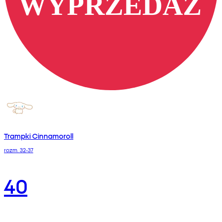
Trampki Cinnamoroll
rozm. 32-37
40