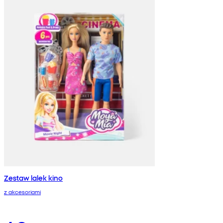
Zestaw lalek kino
z akcesoriami