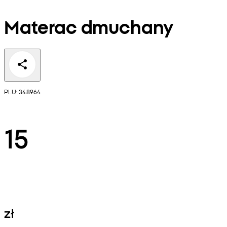
Materac dmuchany
PLU: 348964
15
zł