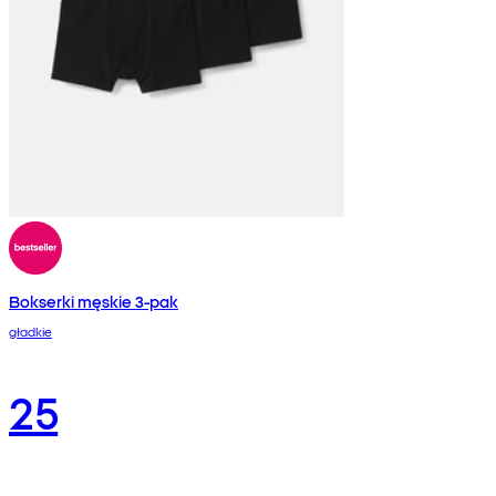
Bokserki męskie 3-pak
gładkie
25