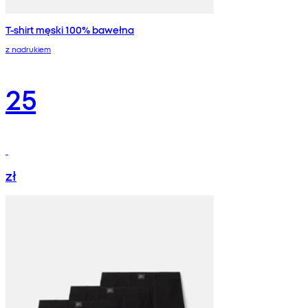
T-shirt męski 100% bawełna
z nadrukiem
25
zł