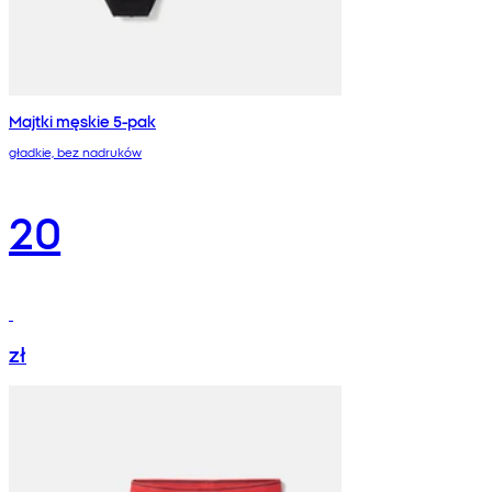
Majtki męskie 5-pak
gładkie, bez nadruków
20
zł