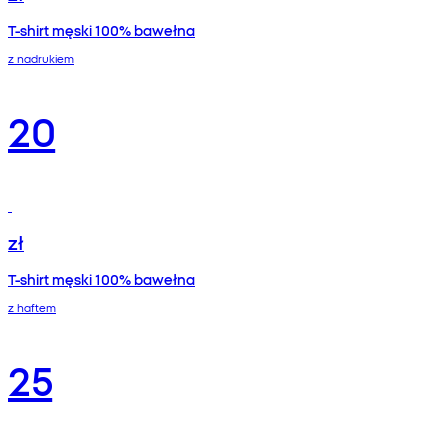
T-shirt męski 100% bawełna
z nadrukiem
20
zł
T-shirt męski 100% bawełna
z haftem
25