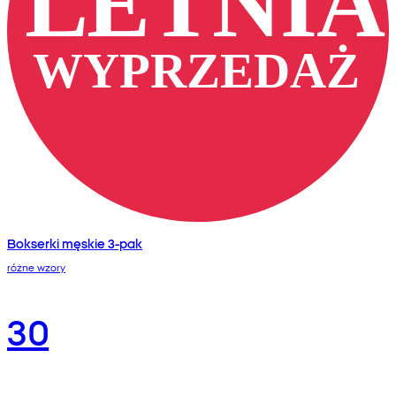
Bokserki męskie 3-pak
różne wzory
30