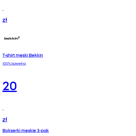
zł
T-shirt męski Bekkin
100% bawełna
20
zł
Bokserki męskie 3-pak