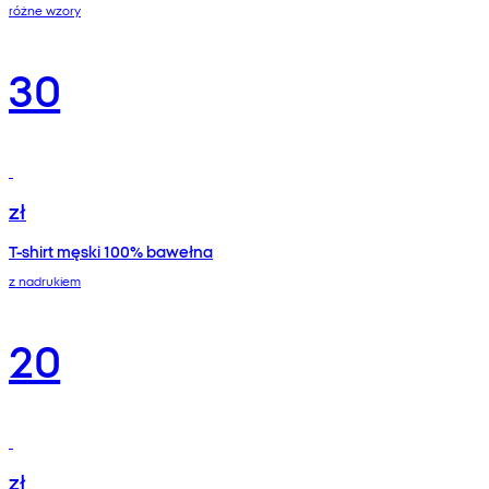
różne wzory
30
zł
T-shirt męski 100% bawełna
z nadrukiem
20
zł