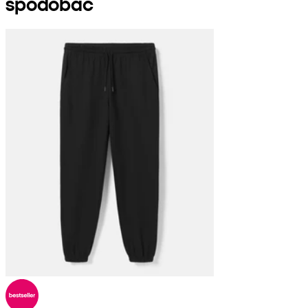
spodobać