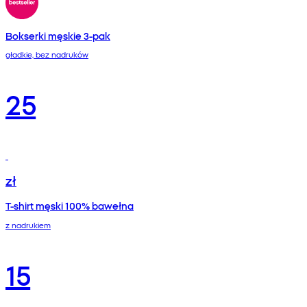
Bokserki męskie 3-pak
gładkie, bez nadruków
25
zł
T-shirt męski 100% bawełna
z nadrukiem
15