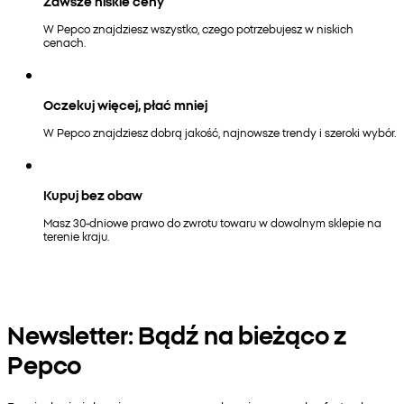
Zawsze niskie ceny
W Pepco znajdziesz wszystko, czego potrzebujesz w niskich
cenach.
Oczekuj więcej, płać mniej
W Pepco znajdziesz dobrą jakość, najnowsze trendy i szeroki wybór.
Kupuj bez obaw
Masz 30-dniowe prawo do zwrotu towaru w dowolnym sklepie na
terenie kraju.
Newsletter: Bądź na bieżąco z
Pepco