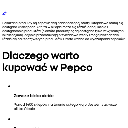
zł
Pokazane produkty są zapowiedzią nadchodzącej oferty i stopniowo staną się
dostępne w sklepach. Oferta w sklepie może się różnić ceną, ilością i
dostępnością produktów (niektóre produkty będą dostępne tylko w wybranych
lokalizacjach). Zdjęcia przedstawiają przykładowe wzory i mogą nieznacznie
różnić się od rzeczywistych produktów. Oferta ważna do wyczerpania zapasów.
Dlaczego warto
kupować w Pepco
Zawsze blisko ciebie
Ponad 1400 sklepów na terenie całego kraju. Jesteśmy zawsze
blisko Ciebie.