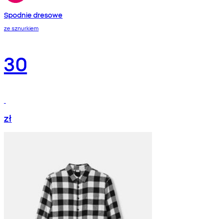
Spodnie dresowe
ze sznurkiem
30
zł