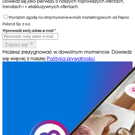
Dowiedz się jako pierwszy o naszych najnowszych ofertach,
trendach i ⭐️ ekskluzywnych ofertach.
Wyrażam zgodę na otrzymywanie e-maili marketingowych od Pepco
Poland Sp. z o.o.
Wprowadź swój adres e-mail
*
Zapisz się
Możesz zrezygnować w dowolnym momencie. Dowiedz
się więcej z naszej
Polityka prywatności