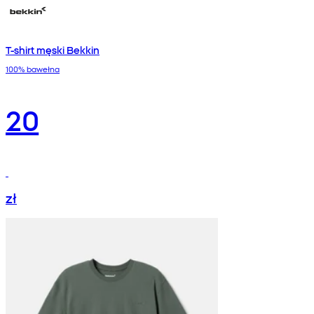
T-shirt męski Bekkin
100% bawełna
20
zł