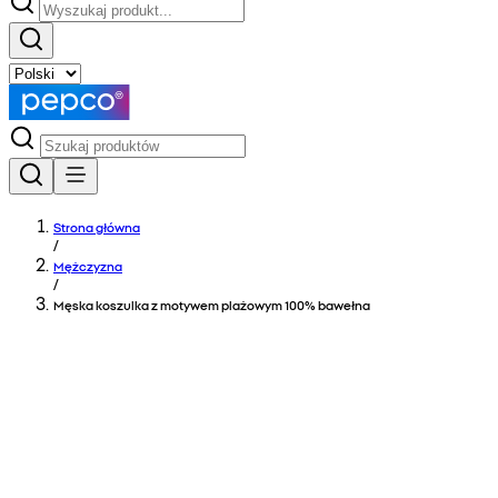
Strona główna
/
Mężczyzna
/
Męska koszulka z motywem plażowym 100% bawełna