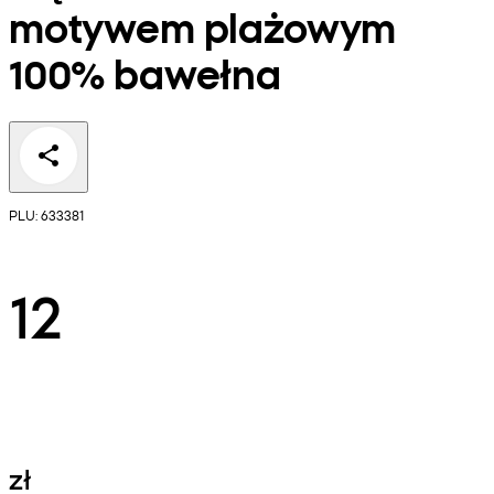
motywem plażowym
100% bawełna
PLU: 633381
12
zł