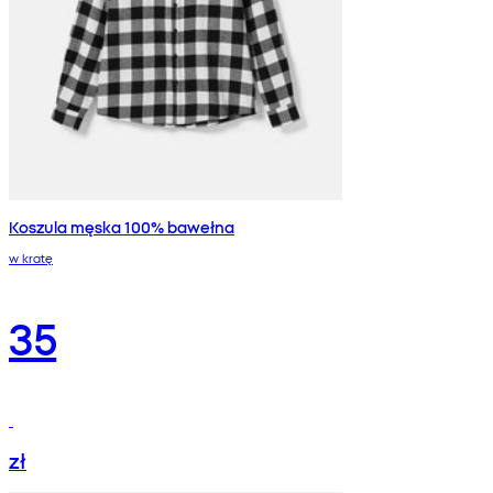
Koszula męska 100% bawełna
w kratę
35
zł