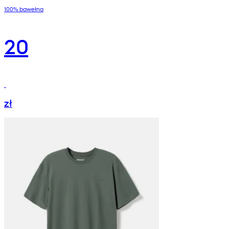
100% bawełna
20
zł