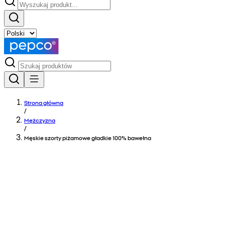
Strona główna
/
Mężczyzna
/
Męskie szorty piżamowe gładkie 100% bawełna