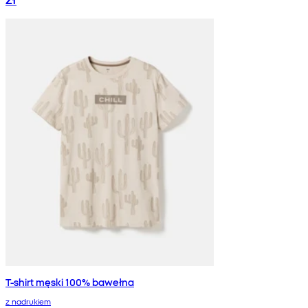
T-shirt męski 100% bawełna
z nadrukiem