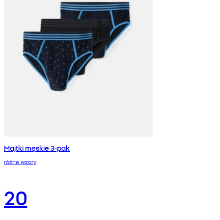
Majtki męskie 3-pak
różne wzory
20