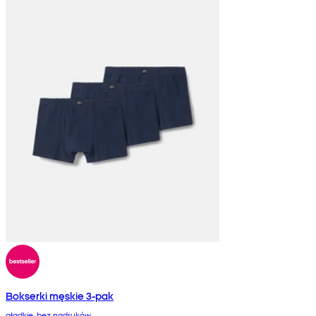
Bokserki męskie 3-pak
gładkie, bez nadruków