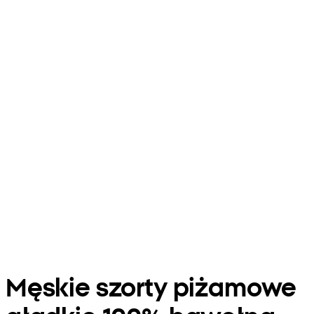
Męskie szorty piżamowe