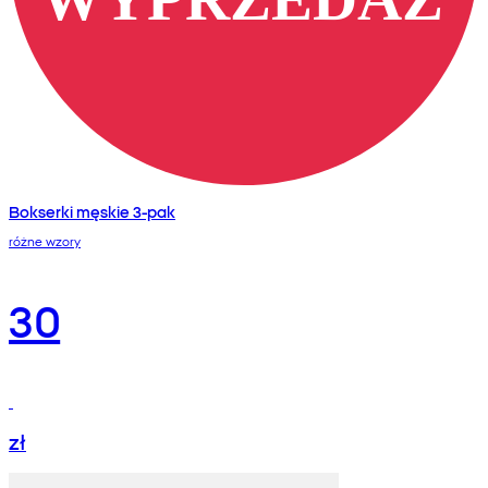
Bokserki męskie 3-pak
różne wzory
30
zł