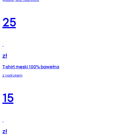
25
zł
T-shirt męski 100% bawełna
z nadrukiem
15
zł