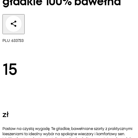
gładkie 100% bawełna
PLU: 633733
15
zł
Postaw na czystą wygodę. Te gładkie, bawełniane szorty z praktycznymi
kieszeniami to idealny wybór na spokojne wieczory i komfortowy sen.