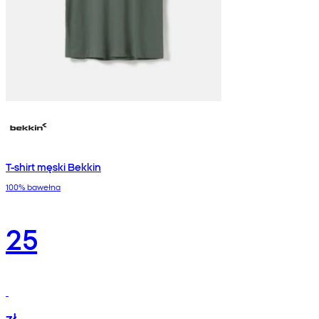
T-shirt męski Bekkin
100% bawełna
25
zł