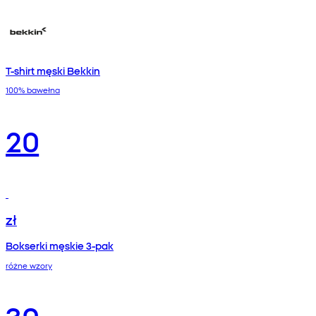
T-shirt męski Bekkin
100% bawełna
20
zł
Bokserki męskie 3-pak
różne wzory
30