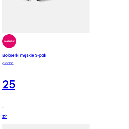
Bokserki męskie 3-pak
gładkie
25
zł