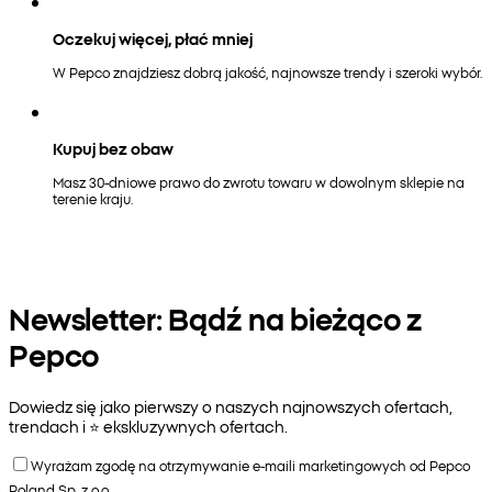
Oczekuj więcej, płać mniej
W Pepco znajdziesz dobrą jakość, najnowsze trendy i szeroki wybór.
Kupuj bez obaw
Masz 30-dniowe prawo do zwrotu towaru w dowolnym sklepie na
terenie kraju.
Newsletter: Bądź na bieżąco z
Pepco
Dowiedz się jako pierwszy o naszych najnowszych ofertach,
trendach i ⭐️ ekskluzywnych ofertach.
Wyrażam zgodę na otrzymywanie e-maili marketingowych od Pepco
Poland Sp. z o.o.