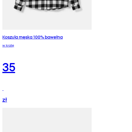
Koszula męska 100% bawełna
w kratę
35
zł