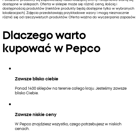
dostępne w sklepach. Oferta w sklepie może się różnić ceną, ilością i
dostępnością produktów (niektóre produkty będą dostępne tylko w wybranych
lokalizacjach). Zdjęcia przedstawiają przykładowe wzory i mogą nieznacznie
różnić się od rzeczywistych produktów. Oferta ważna do wyczerpania zapasów.
Dlaczego warto
kupować w Pepco
Zawsze blisko ciebie
Ponad 1400 sklepów na terenie całego kraju. Jesteśmy zawsze
blisko Ciebie.
Zawsze niskie ceny
W Pepco znajdziesz wszystko, czego potrzebujesz w niskich
cenach.