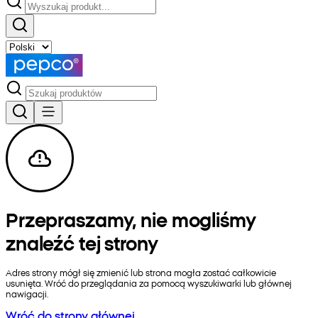
Przepraszamy, nie mogliśmy
znaleźć tej strony
Adres strony mógł się zmienić lub strona mogła zostać całkowicie
usunięta. Wróć do przeglądania za pomocą wyszukiwarki lub głównej
nawigacji.
Wróć do strony głównej