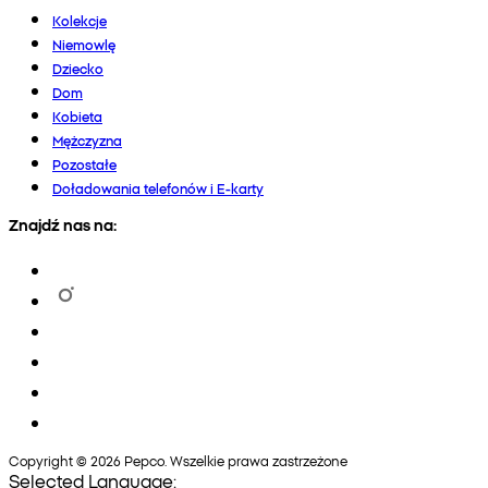
Kolekcje
Niemowlę
Dziecko
Dom
Kobieta
Mężczyzna
Pozostałe
Doładowania telefonów i E-karty
Znajdź nas na:
Copyright © 2026 Pepco. Wszelkie prawa zastrzeżone
Selected Language: