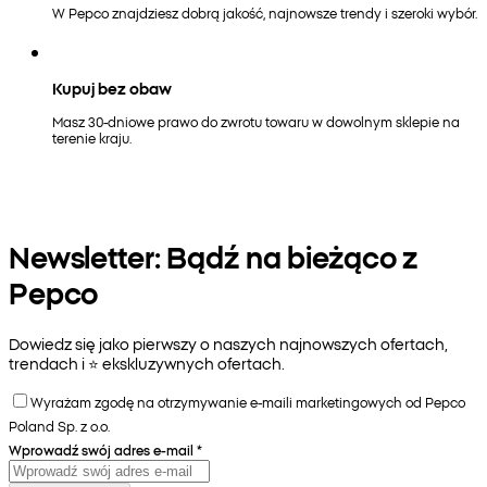
W Pepco znajdziesz dobrą jakość, najnowsze trendy i szeroki wybór.
Kupuj bez obaw
Masz 30-dniowe prawo do zwrotu towaru w dowolnym sklepie na
terenie kraju.
Newsletter: Bądź na bieżąco z
Pepco
Dowiedz się jako pierwszy o naszych najnowszych ofertach,
trendach i ⭐️ ekskluzywnych ofertach.
Wyrażam zgodę na otrzymywanie e-maili marketingowych od Pepco
Poland Sp. z o.o.
Wprowadź swój adres e-mail
*