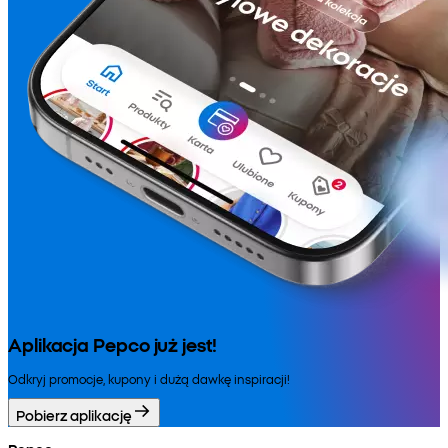
Aplikacja Pepco już jest!
Odkryj promocje, kupony i dużą dawkę inspiracji!
Pobierz aplikację