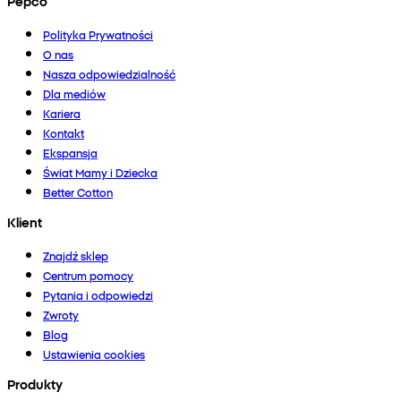
Pepco
Polityka Prywatności
O nas
Nasza odpowiedzialność
Dla mediów
Kariera
Kontakt
Ekspansja
Świat Mamy i Dziecka
Better Cotton
Klient
Znajdź sklep
Centrum pomocy
Pytania i odpowiedzi
Zwroty
Blog
Ustawienia cookies
Produkty