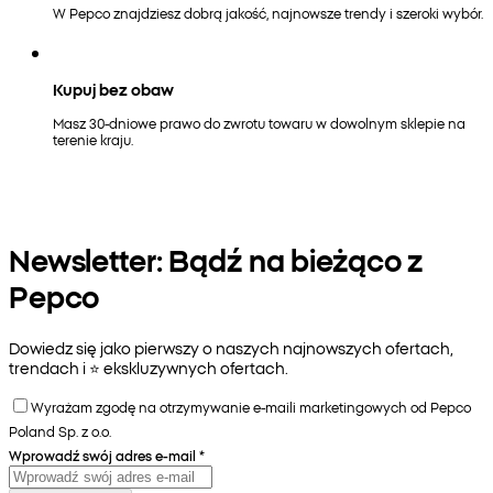
W Pepco znajdziesz dobrą jakość, najnowsze trendy i szeroki wybór.
Kupuj bez obaw
Masz 30-dniowe prawo do zwrotu towaru w dowolnym sklepie na
terenie kraju.
Newsletter: Bądź na bieżąco z
Pepco
Dowiedz się jako pierwszy o naszych najnowszych ofertach,
trendach i ⭐️ ekskluzywnych ofertach.
Wyrażam zgodę na otrzymywanie e-maili marketingowych od Pepco
Poland Sp. z o.o.
Wprowadź swój adres e-mail
*