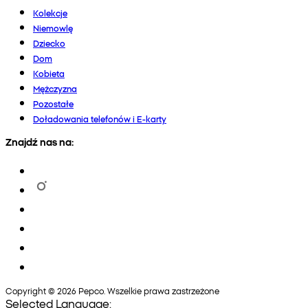
Kolekcje
Niemowlę
Dziecko
Dom
Kobieta
Mężczyzna
Pozostałe
Doładowania telefonów i E-karty
Znajdź nas na:
Copyright © 2026 Pepco. Wszelkie prawa zastrzeżone
Selected Language: