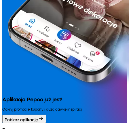
Aplikacja Pepco już jest!
Odkryj promocje, kupony i dużą dawkę inspiracji!
Pobierz aplikację