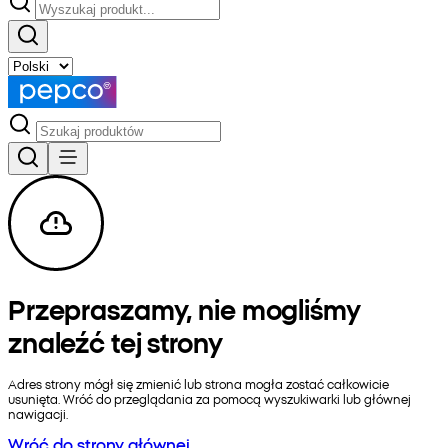
Przepraszamy, nie mogliśmy
znaleźć tej strony
Adres strony mógł się zmienić lub strona mogła zostać całkowicie
usunięta. Wróć do przeglądania za pomocą wyszukiwarki lub głównej
nawigacji.
Wróć do strony głównej