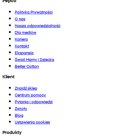
Pepco
Polityka Prywatności
O nas
Nasza odpowiedzialność
Dla mediów
Kariera
Kontakt
Ekspansja
Świat Mamy i Dziecka
Better Cotton
Klient
Znajdź sklep
Centrum pomocy
Pytania i odpowiedzi
Zwroty
Blog
Ustawienia cookies
Produkty