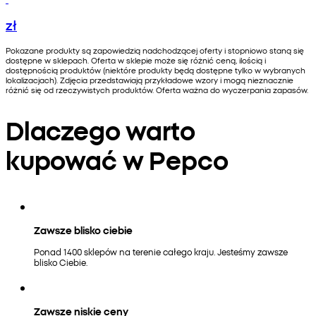
zł
Pokazane produkty są zapowiedzią nadchodzącej oferty i stopniowo staną się
dostępne w sklepach. Oferta w sklepie może się różnić ceną, ilością i
dostępnością produktów (niektóre produkty będą dostępne tylko w wybranych
lokalizacjach). Zdjęcia przedstawiają przykładowe wzory i mogą nieznacznie
różnić się od rzeczywistych produktów. Oferta ważna do wyczerpania zapasów.
Dlaczego warto
kupować w Pepco
Zawsze blisko ciebie
Ponad 1400 sklepów na terenie całego kraju. Jesteśmy zawsze
blisko Ciebie.
Zawsze niskie ceny