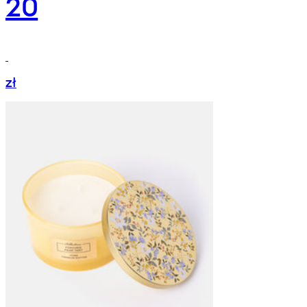
20
zł