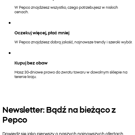
W Pepco znajdziesz wszystko, czego potrzebujesz w niskich
cenach.
Oczekuj więcej, płać mniej
W Pepco znajdziesz dobrą jakość, najnowsze trendy i szeroki wybór.
Kupuj bez obaw
Masz 30-dniowe prawo do zwrotu towaru w dowolnym sklepie na
terenie kraju.
Newsletter: Bądź na bieżąco z
Pepco
Dowiedz się jako pierwszy o naszych najnowszych ofertach,