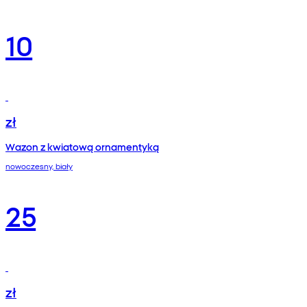
10
zł
Wazon z kwiatową ornamentyką
nowoczesny, biały
25
zł