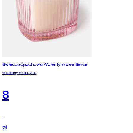
Świeca zapachowa Walentynkowe Serce
w szklanym naczyniu
8
zł