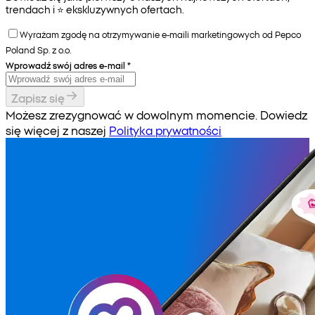
trendach i ⭐️ ekskluzywnych ofertach.
Wyrażam zgodę na otrzymywanie e-maili marketingowych od Pepco
Poland Sp. z o.o.
Wprowadź swój adres e-mail
*
Zapisz się
Możesz zrezygnować w dowolnym momencie. Dowiedz
się więcej z naszej
Polityka prywatności