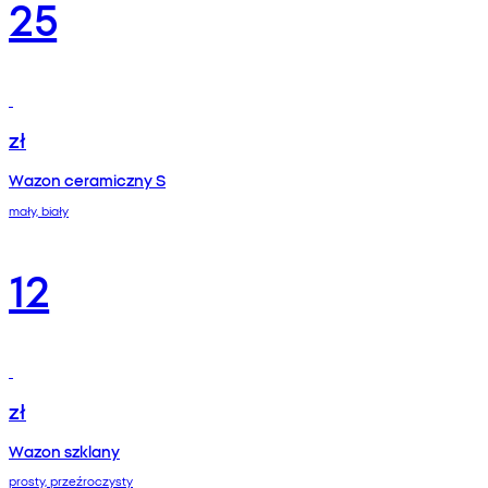
25
zł
Wazon ceramiczny S
mały, biały
12
zł
Wazon szklany
prosty, przeźroczysty