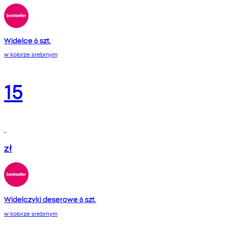
Widelce 6 szt.
w kolorze srebrnym
15
zł
Widelczyki deserowe 6 szt.
w kolorze srebrnym