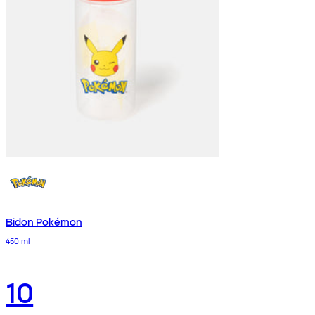
Bidon Pokémon
450 ml
10