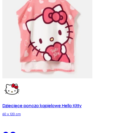
Dziecięce ponczo kąpielowe Hello Kitty
60 x 120 cm