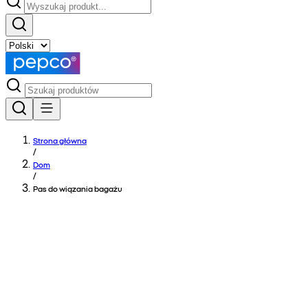
Strona główna
/
Dom
/
Pas do wiązania bagażu