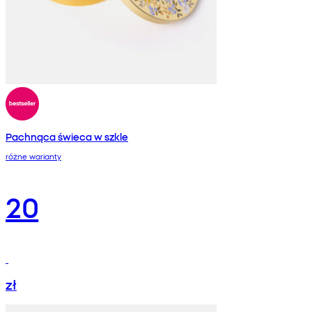
Pachnąca świeca w szkle
różne warianty
20
zł