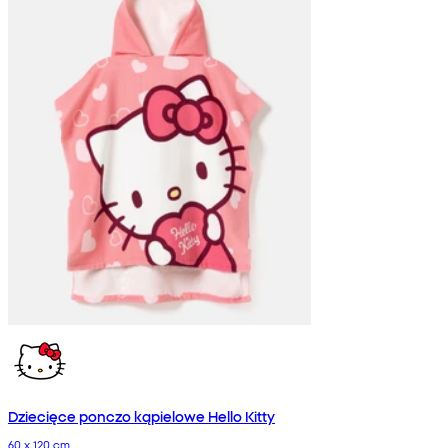
Dziecięce ponczo kąpielowe Hello Kitty
60 x 120 cm