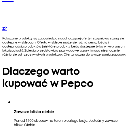
zł
Pokazane produkty są zapowiedzią nadchodzącej oferty i stopniowo staną się
dostępne w sklepach. Oferta w sklepie może się różnić ceną, ilością i
dostępnością produktów (niektóre produkty będą dostępne tylko w wybranych
lokalizacjach). Zdjęcia przedstawiają przykładowe wzory i mogą nieznacznie
różnić się od rzeczywistych produktów. Oferta ważna do wyczerpania zapasów.
Dlaczego warto
kupować w Pepco
Zawsze blisko ciebie
Ponad 1400 sklepów na terenie całego kraju. Jesteśmy zawsze
blisko Ciebie.