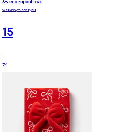
Świeca zapachowa
w szklanym naczyniu
15
zł