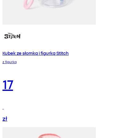
Kubek ze słomką i figurką Stitch
z figurką
17
zł