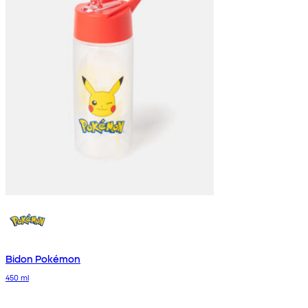
Bidon Pokémon
450 ml