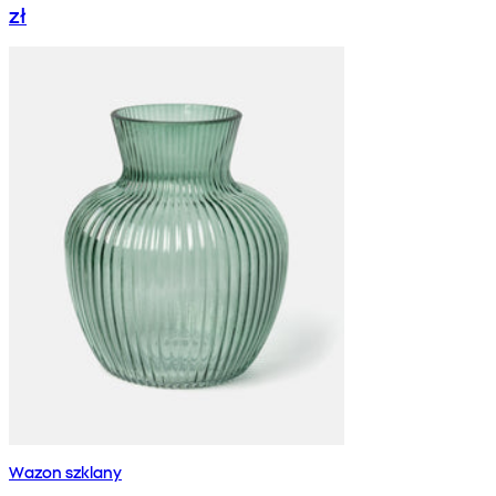
zł
Wazon szklany