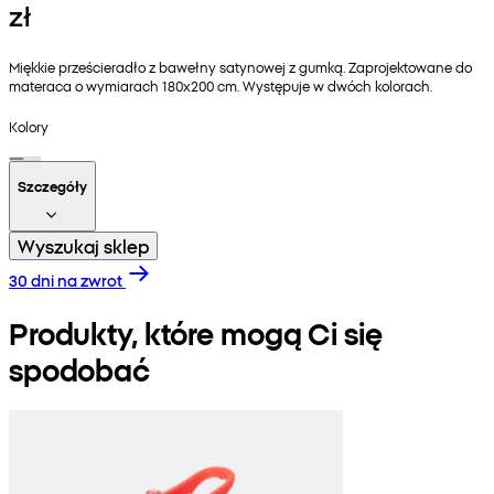
zł
Miękkie prześcieradło z bawełny satynowej z gumką. Zaprojektowane do
materaca o wymiarach 180x200 cm. Występuje w dwóch kolorach.
Kolory
Szczegóły
Wyszukaj sklep
30 dni na zwrot
Produkty, które mogą Ci się
spodobać