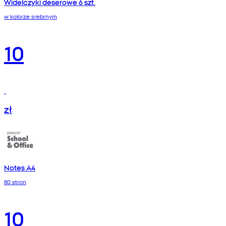
Widelczyki deserowe 6 szt.
w kolorze srebrnym
10
zł
Notes A4
80 stron
10