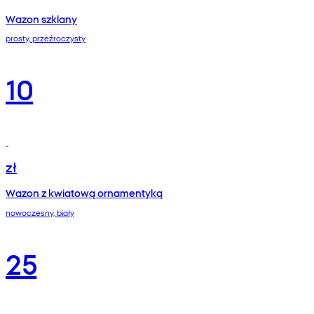
Wazon szklany
prosty, przeźroczysty
10
zł
Wazon z kwiatową ornamentyką
nowoczesny, biały
25