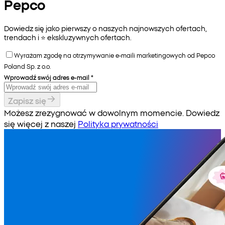
Pepco
Dowiedz się jako pierwszy o naszych najnowszych ofertach,
trendach i ⭐️ ekskluzywnych ofertach.
Wyrażam zgodę na otrzymywanie e-maili marketingowych od Pepco
Poland Sp. z o.o.
Wprowadź swój adres e-mail
*
Zapisz się
Możesz zrezygnować w dowolnym momencie. Dowiedz
się więcej z naszej
Polityka prywatności