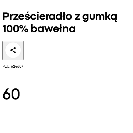
Prześcieradło z gumką
100% bawełna
PLU: 624607
60