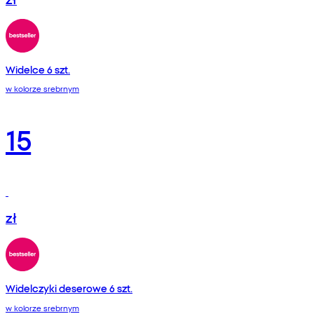
Widelce 6 szt.
w kolorze srebrnym
15
zł
Widelczyki deserowe 6 szt.
w kolorze srebrnym