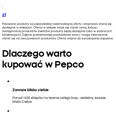
zł
Pokazane produkty są zapowiedzią nadchodzącej oferty i stopniowo staną się
dostępne w sklepach. Oferta w sklepie może się różnić ceną, ilością i
dostępnością produktów (niektóre produkty będą dostępne tylko w wybranych
lokalizacjach). Zdjęcia przedstawiają przykładowe wzory i mogą nieznacznie
różnić się od rzeczywistych produktów. Oferta ważna do wyczerpania zapasów.
Dlaczego warto
kupować w Pepco
Zawsze blisko ciebie
Ponad 1400 sklepów na terenie całego kraju. Jesteśmy zawsze
blisko Ciebie.