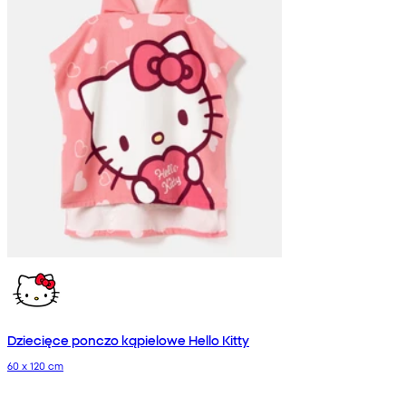
Dziecięce ponczo kąpielowe Hello Kitty
60 x 120 cm