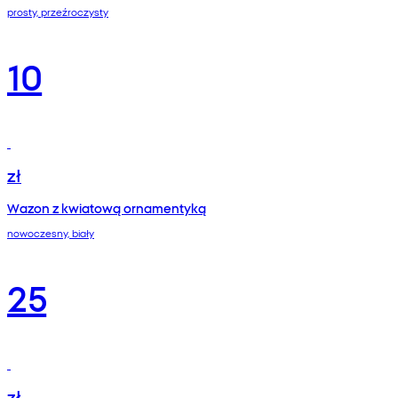
prosty, przeźroczysty
10
zł
Wazon z kwiatową ornamentyką
nowoczesny, biały
25
zł