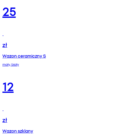
25
zł
Wazon ceramiczny S
mały, biały
12
zł
Wazon szklany