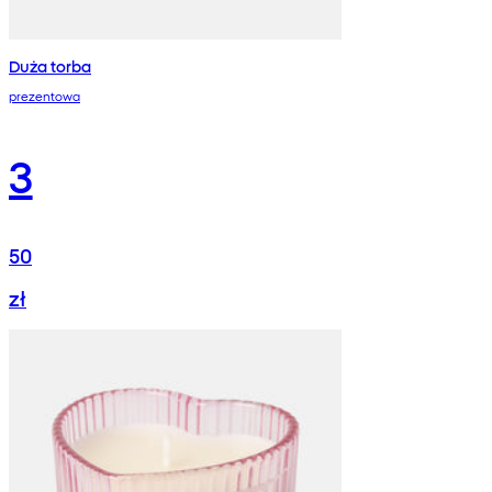
Duża torba
prezentowa
3
50
zł