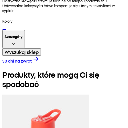
Elastyczna krawędź utrzymuje tkaninę na miejscu podczas snu.
Uniwersalna kolorystyka łatwo komponuje się z innymi tekstyliami w
sypialni.
Kolory
Szczegóły
Wyszukaj sklep
30 dni na zwrot
Produkty, które mogą Ci się
spodobać