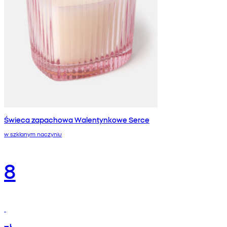
Świeca zapachowa Walentynkowe Serce
w szklanym naczyniu
8
zł