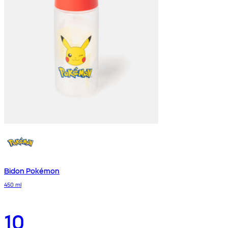
Bidon Pokémon
450 ml
10