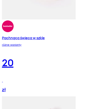
Pachnąca świeca w szkle
różne warianty
20
zł