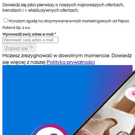
Dowiedz się jako pierwszy o naszych najnowszych ofertach,
trendach i ⭐️ ekskluzywnych ofertach.
Wyrażam zgodę na otrzymywanie e-maili marketingowych od Pepco
Poland Sp. z o.o.
Wprowadź swój adres e-mail
*
Zapisz się
Możesz zrezygnować w dowolnym momencie. Dowiedz
się więcej z naszej
Polityka prywatności