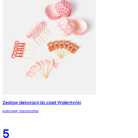
Zestaw dekoracji do ciast Walentynki
kolorowe, róznorodne
5