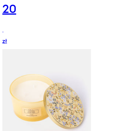
20
zł