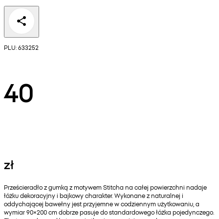
PLU: 633252
40
zł
Prześcieradło z gumką z motywem Stitcha na całej powierzchni nadaje
łóżku dekoracyjny i bajkowy charakter. Wykonane z naturalnej i
oddychającej bawełny jest przyjemne w codziennym użytkowaniu, a
wymiar 90×200 cm dobrze pasuje do standardowego łóżka pojedynczego.