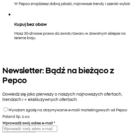
W Pepco znajdziesz dobrą jakość, najnowsze trendy i szeroki wybór.
Kupuj bez obaw
Masz 30-dniowe prawo do zwrotu towaru w dowolnym sklepie na
terenie kraju.
Newsletter: Bądź na bieżąco z
Pepco
Dowiedz się jako pierwszy o naszych najnowszych ofertach,
trendach i ⭐️ ekskluzywnych ofertach.
Wyrażam zgodę na otrzymywanie e-maili marketingowych od Pepco
Poland Sp. z o.o.
Wprowadź swój adres e-mail
*