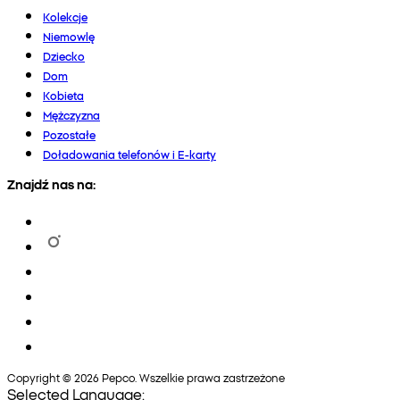
Kolekcje
Niemowlę
Dziecko
Dom
Kobieta
Mężczyzna
Pozostałe
Doładowania telefonów i E-karty
Znajdź nas na:
Copyright © 2026 Pepco. Wszelkie prawa zastrzeżone
Selected Language: