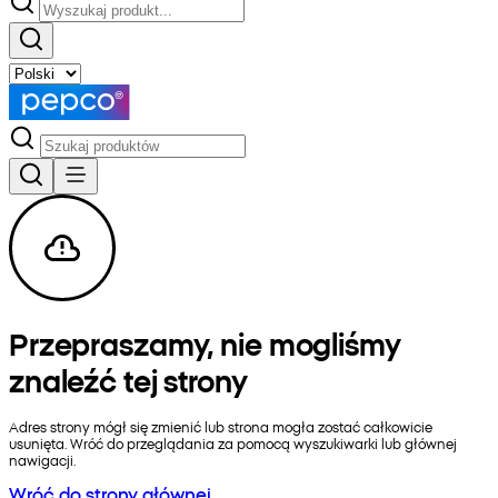
Przepraszamy, nie mogliśmy
znaleźć tej strony
Adres strony mógł się zmienić lub strona mogła zostać całkowicie
usunięta. Wróć do przeglądania za pomocą wyszukiwarki lub głównej
nawigacji.
Wróć do strony głównej