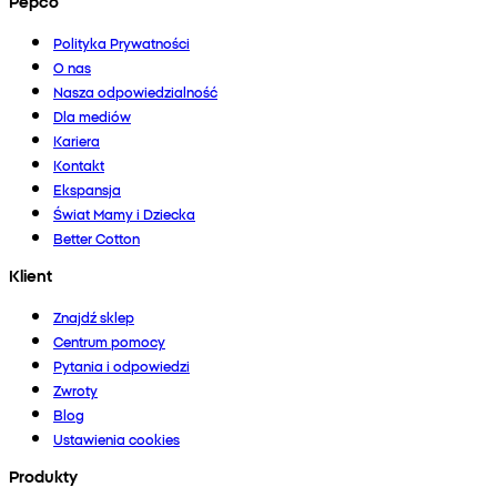
Pepco
Polityka Prywatności
O nas
Nasza odpowiedzialność
Dla mediów
Kariera
Kontakt
Ekspansja
Świat Mamy i Dziecka
Better Cotton
Klient
Znajdź sklep
Centrum pomocy
Pytania i odpowiedzi
Zwroty
Blog
Ustawienia cookies
Produkty