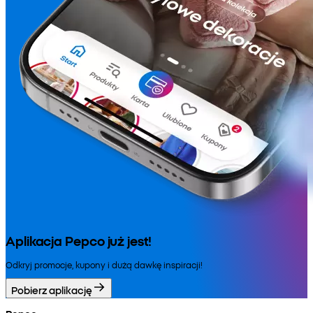
Aplikacja Pepco już jest!
Odkryj promocje, kupony i dużą dawkę inspiracji!
Pobierz aplikację