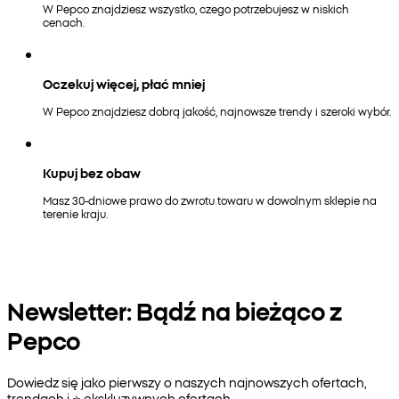
W Pepco znajdziesz wszystko, czego potrzebujesz w niskich
cenach.
Oczekuj więcej, płać mniej
W Pepco znajdziesz dobrą jakość, najnowsze trendy i szeroki wybór.
Kupuj bez obaw
Masz 30-dniowe prawo do zwrotu towaru w dowolnym sklepie na
terenie kraju.
Newsletter: Bądź na bieżąco z
Pepco
Dowiedz się jako pierwszy o naszych najnowszych ofertach,
trendach i ⭐️ ekskluzywnych ofertach.