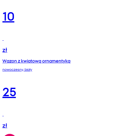
10
zł
Wazon z kwiatową ornamentyką
nowoczesny, biały
25
zł