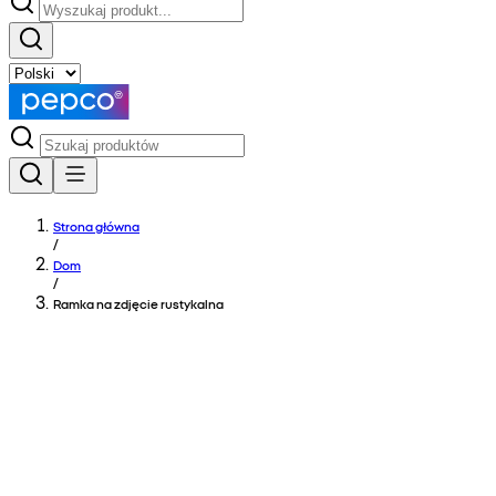
Strona główna
/
Dom
/
Ramka na zdjęcie rustykalna