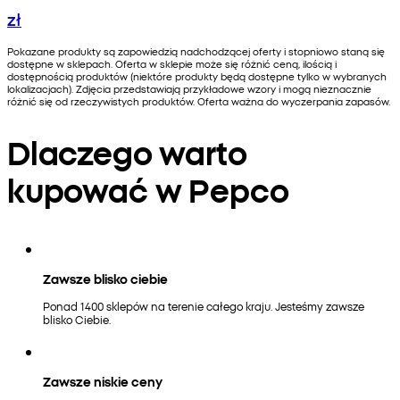
zł
Pokazane produkty są zapowiedzią nadchodzącej oferty i stopniowo staną się
dostępne w sklepach. Oferta w sklepie może się różnić ceną, ilością i
dostępnością produktów (niektóre produkty będą dostępne tylko w wybranych
lokalizacjach). Zdjęcia przedstawiają przykładowe wzory i mogą nieznacznie
różnić się od rzeczywistych produktów. Oferta ważna do wyczerpania zapasów.
Dlaczego warto
kupować w Pepco
Zawsze blisko ciebie
Ponad 1400 sklepów na terenie całego kraju. Jesteśmy zawsze
blisko Ciebie.
Zawsze niskie ceny