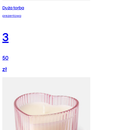
Duża torba
prezentowa
3
50
zł