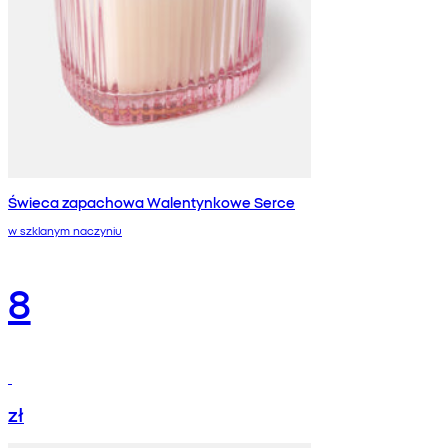
Świeca zapachowa Walentynkowe Serce
w szklanym naczyniu
8
zł