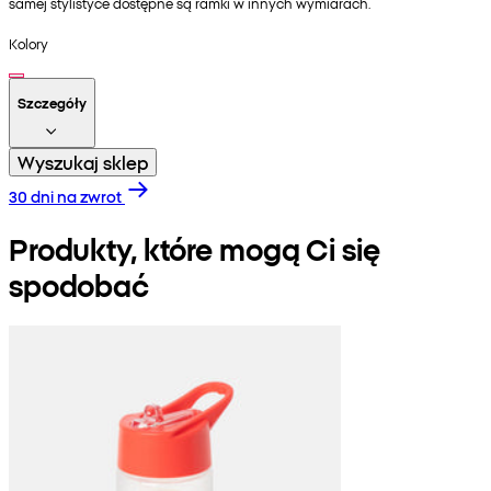
samej stylistyce dostępne są ramki w innych wymiarach.
Kolory
Szczegóły
Wyszukaj sklep
30 dni na zwrot
Produkty, które mogą Ci się
spodobać