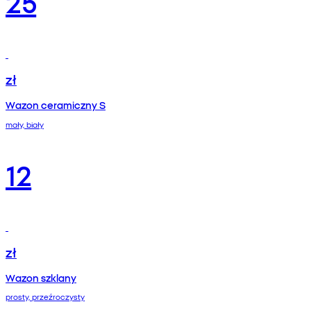
25
zł
Wazon ceramiczny S
mały, biały
12
zł
Wazon szklany
prosty, przeźroczysty