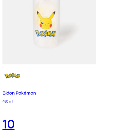
Bidon Pokémon
450 ml
10