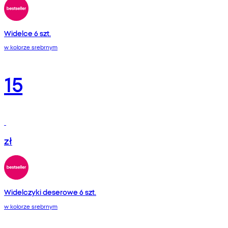
Widelce 6 szt.
w kolorze srebrnym
15
zł
Widelczyki deserowe 6 szt.
w kolorze srebrnym