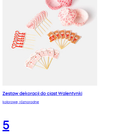
Zestaw dekoracji do ciast Walentynki
kolorowe, róznorodne
5