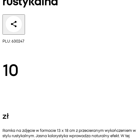
rustykalna
PLU: 630247
10
zł
Ramka na zdjęcie w formacie 13 x 18 cm z przecieranym wykończeniem w
stylu rustykalnym. Jasna kolorystyka wprowadza naturalny efekt. W tej