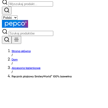
Strona główna
/
Dom
/
Akcesoria łazienkowe
/
Ręcznik plażowy SmileyWorld® 100% bawełna