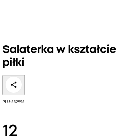
Salaterka w kształcie
piłki
PLU: 632996
12