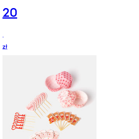
20
zł