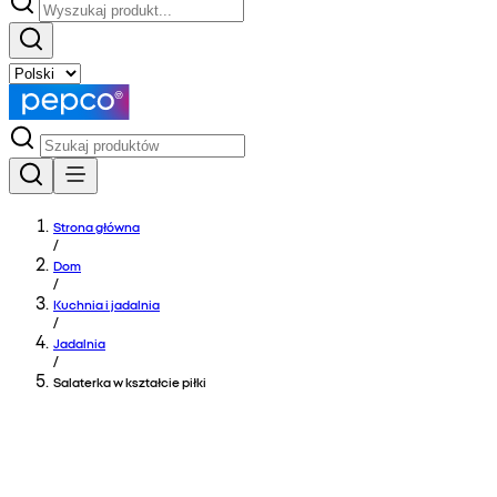
Strona główna
/
Dom
/
Kuchnia i jadalnia
/
Jadalnia
/
Salaterka w kształcie piłki