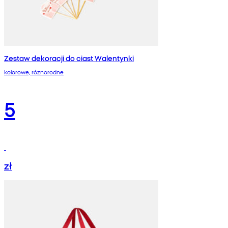
Zestaw dekoracji do ciast Walentynki
kolorowe, róznorodne
5
zł