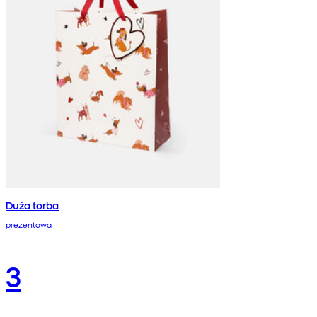
Duża torba
prezentowa
3