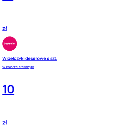
zł
Widelczyki deserowe 6 szt.
w kolorze srebrnym
10
zł