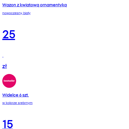
Wazon z kwiatową ornamentyką
nowoczesny, biały
25
zł
Widelce 6 szt.
w kolorze srebrnym
15