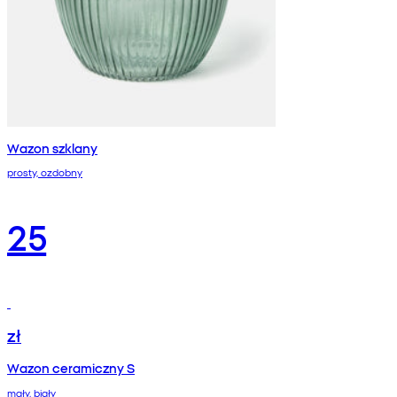
Wazon szklany
prosty, ozdobny
25
zł
Wazon ceramiczny S
mały, biały