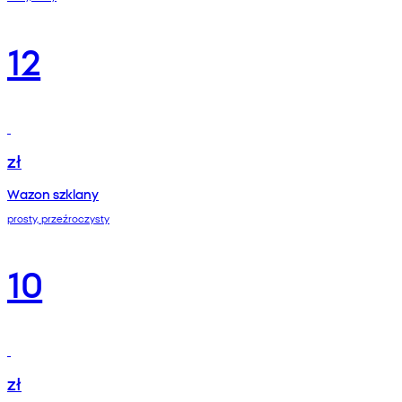
12
zł
Wazon szklany
prosty, przeźroczysty
10
zł