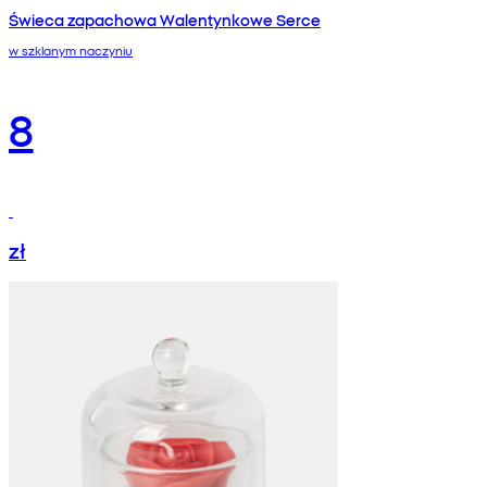
Świeca zapachowa Walentynkowe Serce
w szklanym naczyniu
8
zł