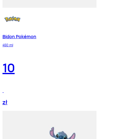
Bidon Pokémon
450 ml
10
zł