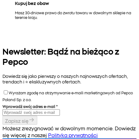
Kupuj bez obaw
Masz 30-dniowe prawo do zwrotu towaru w dowolnym sklepie na
terenie kraju.
Newsletter: Bądź na bieżąco z
Pepco
Dowiedz się jako pierwszy o naszych najnowszych ofertach,
trendach i ⭐️ ekskluzywnych ofertach.
Wyrażam zgodę na otrzymywanie e-maili marketingowych od Pepco
Poland Sp. z o.o.
Wprowadź swój adres e-mail
*
Zapisz się
Możesz zrezygnować w dowolnym momencie. Dowiedz
się więcej z naszej
Polityka prywatności