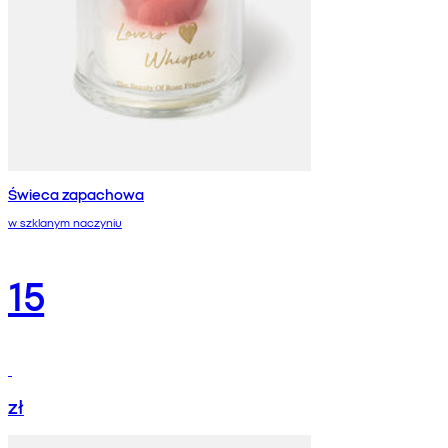
Świeca zapachowa
w szklanym naczyniu
15
zł