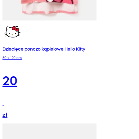
Dziecięce ponczo kąpielowe Hello Kitty
60 x 120 cm
20
zł