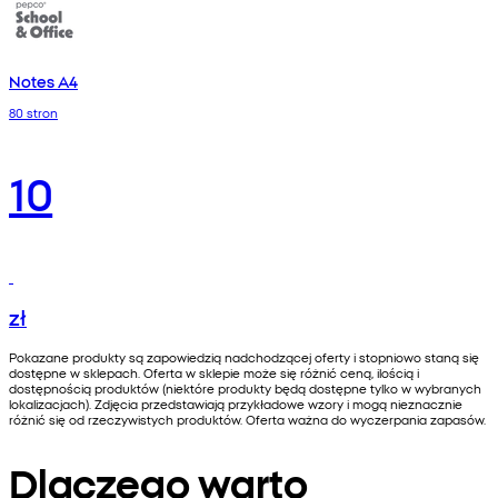
Notes A4
80 stron
10
zł
Pokazane produkty są zapowiedzią nadchodzącej oferty i stopniowo staną się
dostępne w sklepach. Oferta w sklepie może się różnić ceną, ilością i
dostępnością produktów (niektóre produkty będą dostępne tylko w wybranych
lokalizacjach). Zdjęcia przedstawiają przykładowe wzory i mogą nieznacznie
różnić się od rzeczywistych produktów. Oferta ważna do wyczerpania zapasów.
Dlaczego warto