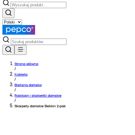
Strona główna
/
Kobieta
/
Bielizna damska
/
Rajstopy i skarpetki damskie
/
Skarpety damskie Bekkin 2-pak