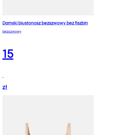
Damski biustonosz bezszwowy bez fiszbin
bezszwowy
15
zł