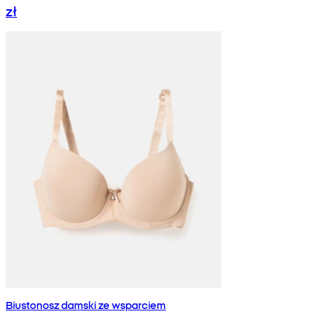
zł
Biustonosz damski ze wsparciem