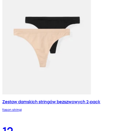
Zestaw damskich stringów bezszwowych 2-pack
fason stringi
12