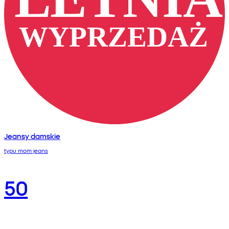
Jeansy damskie
typu mom jeans
50