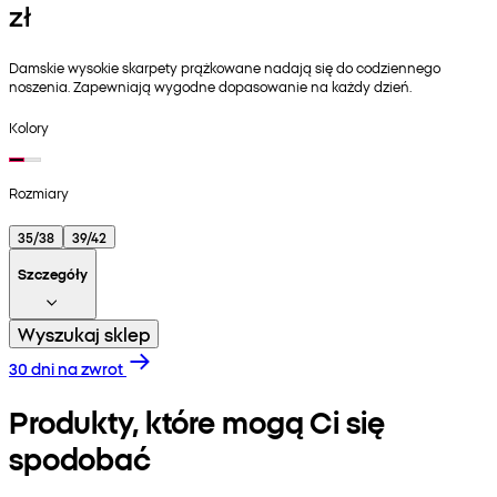
zł
Damskie wysokie skarpety prążkowane nadają się do codziennego
noszenia. Zapewniają wygodne dopasowanie na każdy dzień.
Kolory
Rozmiary
35/38
39/42
Szczegóły
Wyszukaj sklep
30 dni na zwrot
Produkty, które mogą Ci się
spodobać