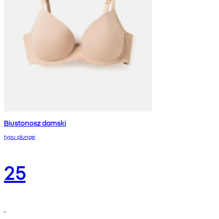
Biustonosz damski
typu plunge
25