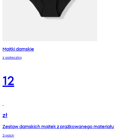
Majtki damskie
z siateczką
12
zł
Zestaw damskich majtek z prążkowanego materiału
2-pack