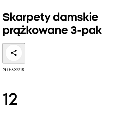
Skarpety damskie
prążkowane 3-pak
PLU: 622315
12