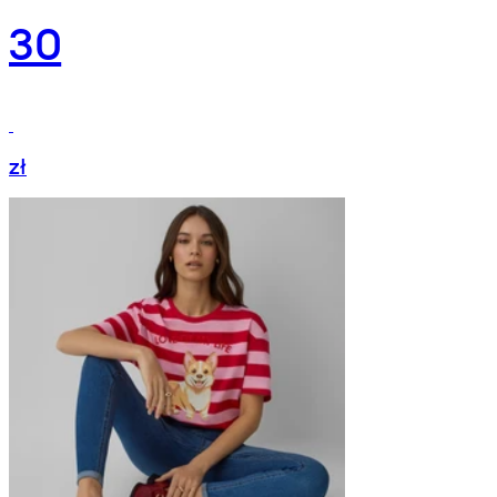
30
zł