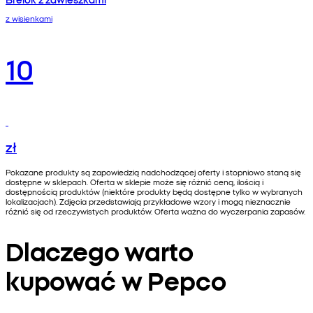
z wisienkami
10
zł
Pokazane produkty są zapowiedzią nadchodzącej oferty i stopniowo staną się
dostępne w sklepach. Oferta w sklepie może się różnić ceną, ilością i
dostępnością produktów (niektóre produkty będą dostępne tylko w wybranych
lokalizacjach). Zdjęcia przedstawiają przykładowe wzory i mogą nieznacznie
różnić się od rzeczywistych produktów. Oferta ważna do wyczerpania zapasów.
Dlaczego warto
kupować w Pepco