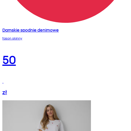
Damskie spodnie denimowe
fason skinny
50
zł