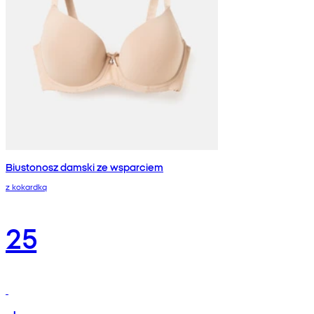
Biustonosz damski ze wsparciem
z kokardką
25