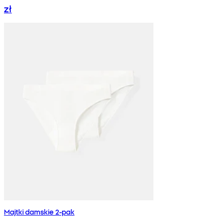
zł
Majtki damskie 2-pak