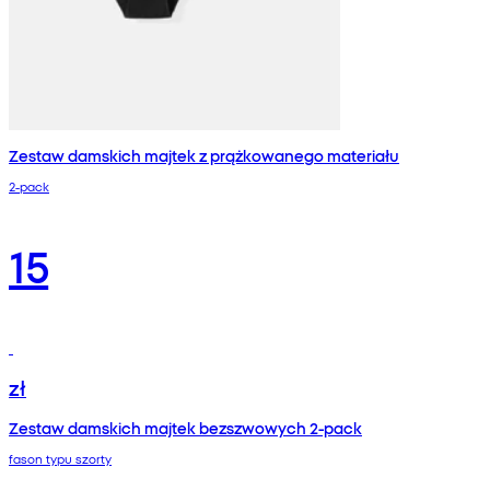
Zestaw damskich majtek z prążkowanego materiału
2-pack
15
zł
Zestaw damskich majtek bezszwowych 2-pack
fason typu szorty