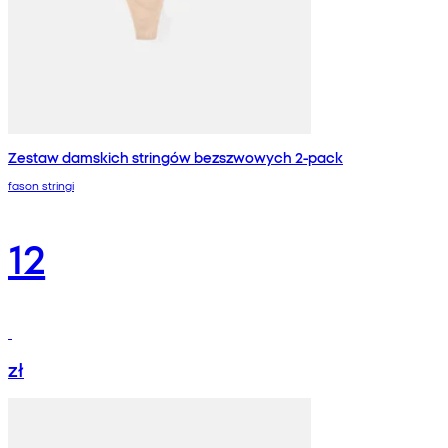
Zestaw damskich stringów bezszwowych 2-pack
fason stringi
12
zł