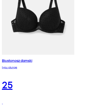
Biustonosz damski
typu plunge
25