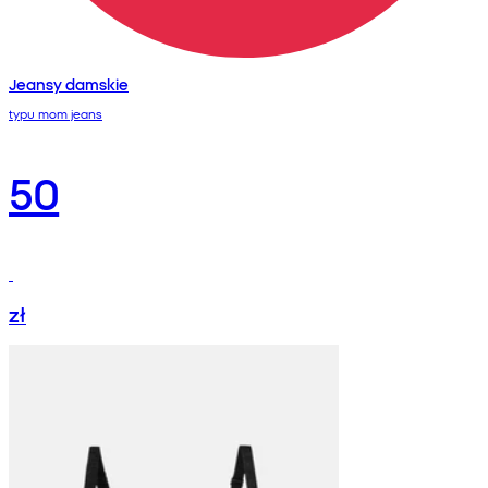
Jeansy damskie
typu mom jeans
50
zł