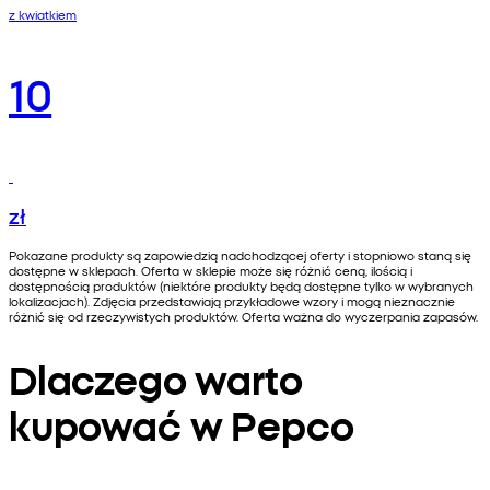
z kwiatkiem
10
zł
Pokazane produkty są zapowiedzią nadchodzącej oferty i stopniowo staną się
dostępne w sklepach. Oferta w sklepie może się różnić ceną, ilością i
dostępnością produktów (niektóre produkty będą dostępne tylko w wybranych
lokalizacjach). Zdjęcia przedstawiają przykładowe wzory i mogą nieznacznie
różnić się od rzeczywistych produktów. Oferta ważna do wyczerpania zapasów.
Dlaczego warto
kupować w Pepco