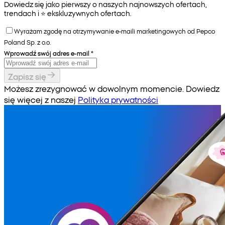
Dowiedz się jako pierwszy o naszych najnowszych ofertach,
trendach i ⭐️ ekskluzywnych ofertach.
Wyrażam zgodę na otrzymywanie e-maili marketingowych od Pepco
Poland Sp. z o.o.
Wprowadź swój adres e-mail
*
Zapisz się
Możesz zrezygnować w dowolnym momencie. Dowiedz
się więcej z naszej
Polityka prywatności