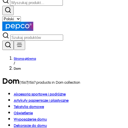
Strona główna
/
Dom
Dom
(
1567
)
1567
products in
Dom
collection
Akcesoria sportowe i podróżne
Artykuły papiernicze i plastyczne
Tekstylia domowe
Oświetlenie
Wyposażenie domu
Dekoracje do domu