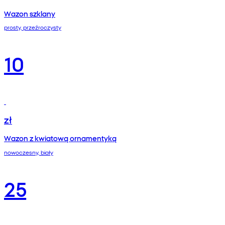
Wazon szklany
prosty, przeźroczysty
10
zł
Wazon z kwiatową ornamentyką
nowoczesny, biały
25