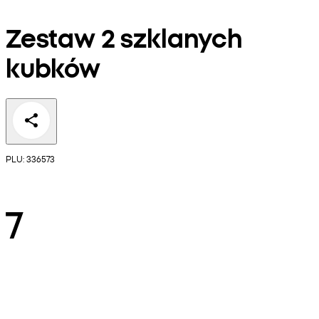
Zestaw 2 szklanych
kubków
PLU: 336573
7