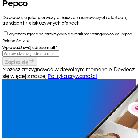
Pepco
Dowiedz się jako pierwszy o naszych najnowszych ofertach,
trendach i ⭐️ ekskluzywnych ofertach.
Wyrażam zgodę na otrzymywanie e-maili marketingowych od Pepco
Poland Sp. z o.o.
Wprowadź swój adres e-mail
*
Zapisz się
Możesz zrezygnować w dowolnym momencie. Dowiedz
się więcej z naszej
Polityka prywatności