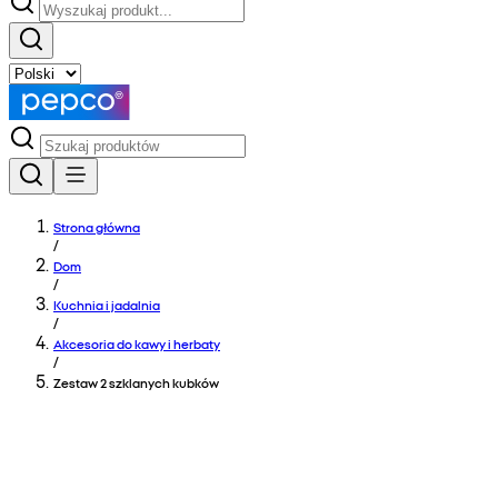
Strona główna
/
Dom
/
Kuchnia i jadalnia
/
Akcesoria do kawy i herbaty
/
Zestaw 2 szklanych kubków