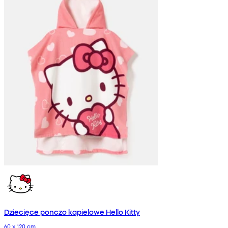
Dziecięce ponczo kąpielowe Hello Kitty
60 x 120 cm