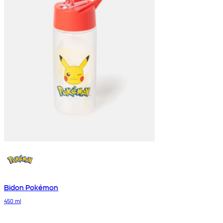
Bidon Pokémon
450 ml