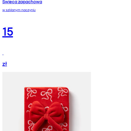
Świeca zapachowa
w szklanym naczyniu
15
zł