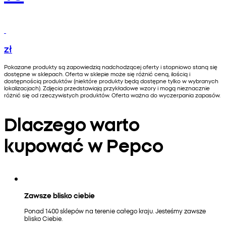
zł
Pokazane produkty są zapowiedzią nadchodzącej oferty i stopniowo staną się
dostępne w sklepach. Oferta w sklepie może się różnić ceną, ilością i
dostępnością produktów (niektóre produkty będą dostępne tylko w wybranych
lokalizacjach). Zdjęcia przedstawiają przykładowe wzory i mogą nieznacznie
różnić się od rzeczywistych produktów. Oferta ważna do wyczerpania zapasów.
Dlaczego warto
kupować w Pepco
Zawsze blisko ciebie
Ponad 1400 sklepów na terenie całego kraju. Jesteśmy zawsze
blisko Ciebie.