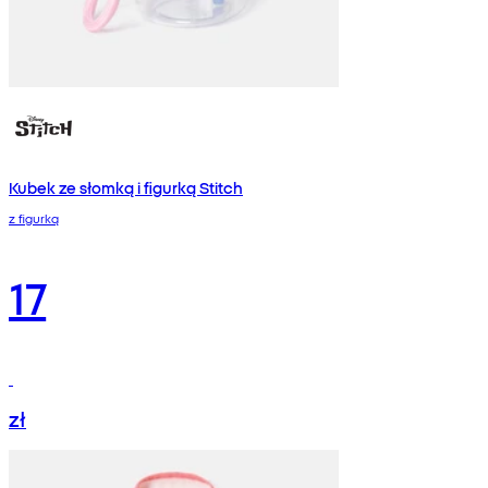
Kubek ze słomką i figurką Stitch
z figurką
17
zł