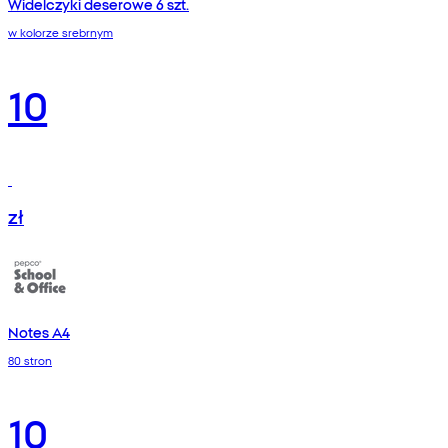
Widelczyki deserowe 6 szt.
w kolorze srebrnym
10
zł
Notes A4
80 stron
10