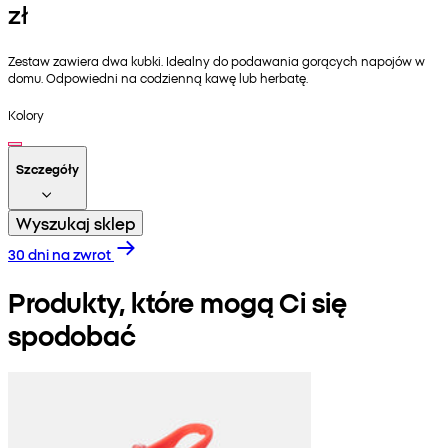
zł
Zestaw zawiera dwa kubki. Idealny do podawania gorących napojów w
domu. Odpowiedni na codzienną kawę lub herbatę.
Kolory
Szczegóły
Wyszukaj sklep
30 dni na zwrot
Produkty, które mogą Ci się
spodobać