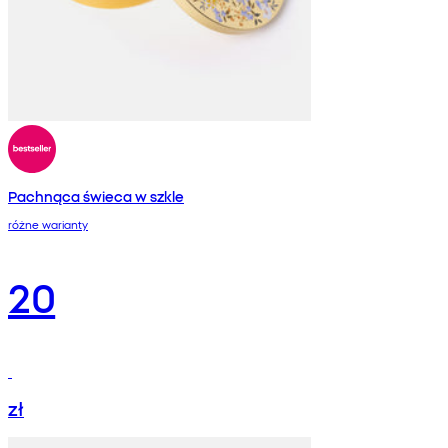
Pachnąca świeca w szkle
różne warianty
20
zł