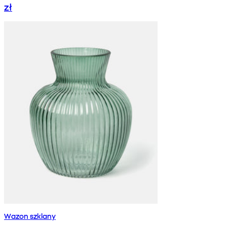
zł
Wazon szklany