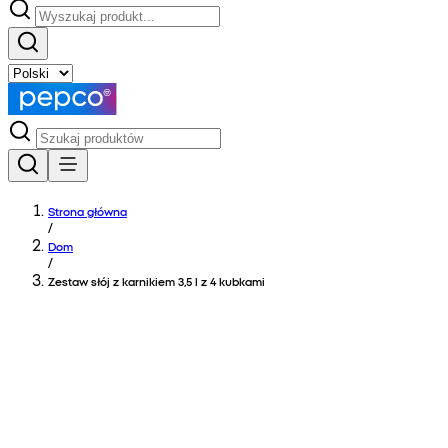
Strona główna
/
Dom
/
Zestaw słój z karnikiem 3,5 l z 4 kubkami