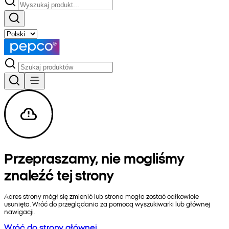
Przepraszamy, nie mogliśmy
znaleźć tej strony
Adres strony mógł się zmienić lub strona mogła zostać całkowicie
usunięta. Wróć do przeglądania za pomocą wyszukiwarki lub głównej
nawigacji.
Wróć do strony głównej