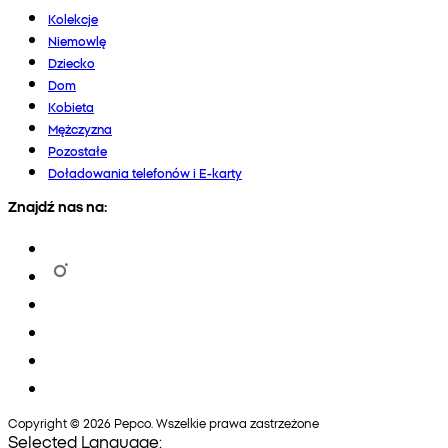
Kolekcje
Niemowlę
Dziecko
Dom
Kobieta
Mężczyzna
Pozostałe
Doładowania telefonów i E-karty
Znajdź nas na:
Copyright © 2026 Pepco. Wszelkie prawa zastrzeżone
Selected Language: