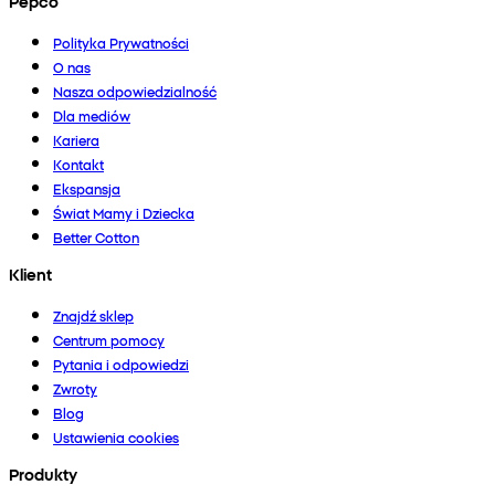
Pepco
Polityka Prywatności
O nas
Nasza odpowiedzialność
Dla mediów
Kariera
Kontakt
Ekspansja
Świat Mamy i Dziecka
Better Cotton
Klient
Znajdź sklep
Centrum pomocy
Pytania i odpowiedzi
Zwroty
Blog
Ustawienia cookies
Produkty