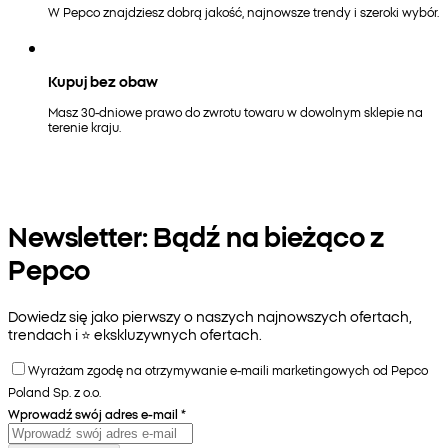
W Pepco znajdziesz dobrą jakość, najnowsze trendy i szeroki wybór.
Kupuj bez obaw
Masz 30-dniowe prawo do zwrotu towaru w dowolnym sklepie na
terenie kraju.
Newsletter: Bądź na bieżąco z
Pepco
Dowiedz się jako pierwszy o naszych najnowszych ofertach,
trendach i ⭐️ ekskluzywnych ofertach.
Wyrażam zgodę na otrzymywanie e-maili marketingowych od Pepco
Poland Sp. z o.o.
Wprowadź swój adres e-mail
*