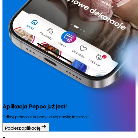
Aplikacja Pepco już jest!
Odkryj promocje, kupony i dużą dawkę inspiracji!
Pobierz aplikację