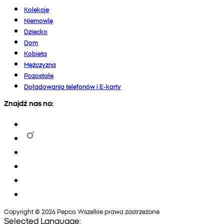
Kolekcje
Niemowlę
Dziecko
Dom
Kobieta
Mężczyzna
Pozostałe
Doładowania telefonów i E-karty
Znajdź nas na:
Copyright © 2026 Pepco. Wszelkie prawa zastrzeżone
Selected Language: