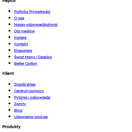
Pepco
Polityka Prywatności
O nas
Nasza odpowiedzialność
Dla mediów
Kariera
Kontakt
Ekspansja
Świat Mamy i Dziecka
Better Cotton
Klient
Znajdź sklep
Centrum pomocy
Pytania i odpowiedzi
Zwroty
Blog
Ustawienia cookies
Produkty