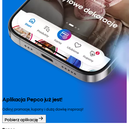
Aplikacja Pepco już jest!
Odkryj promocje, kupony i dużą dawkę inspiracji!
Pobierz aplikację