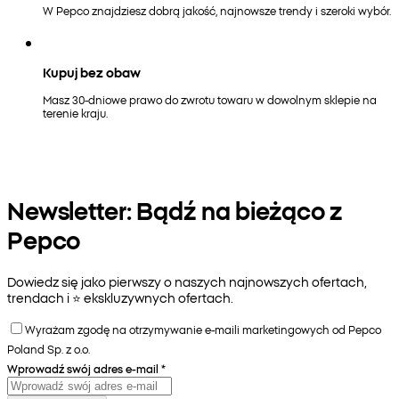
W Pepco znajdziesz dobrą jakość, najnowsze trendy i szeroki wybór.
Kupuj bez obaw
Masz 30-dniowe prawo do zwrotu towaru w dowolnym sklepie na
terenie kraju.
Newsletter: Bądź na bieżąco z
Pepco
Dowiedz się jako pierwszy o naszych najnowszych ofertach,
trendach i ⭐️ ekskluzywnych ofertach.
Wyrażam zgodę na otrzymywanie e-maili marketingowych od Pepco
Poland Sp. z o.o.
Wprowadź swój adres e-mail
*