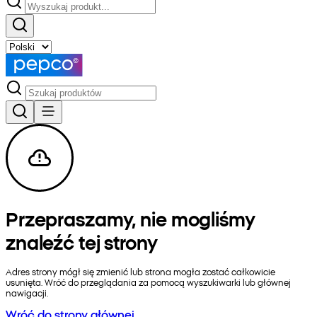
Przepraszamy, nie mogliśmy
znaleźć tej strony
Adres strony mógł się zmienić lub strona mogła zostać całkowicie
usunięta. Wróć do przeglądania za pomocą wyszukiwarki lub głównej
nawigacji.
Wróć do strony głównej