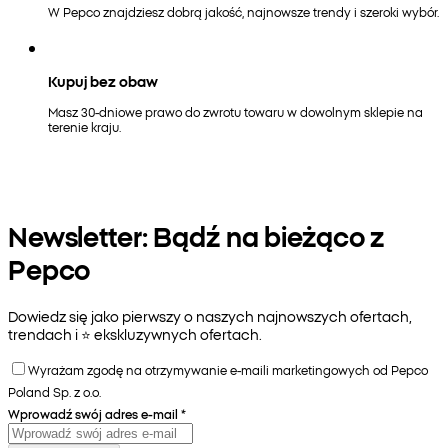
W Pepco znajdziesz dobrą jakość, najnowsze trendy i szeroki wybór.
Kupuj bez obaw
Masz 30-dniowe prawo do zwrotu towaru w dowolnym sklepie na
terenie kraju.
Newsletter: Bądź na bieżąco z
Pepco
Dowiedz się jako pierwszy o naszych najnowszych ofertach,
trendach i ⭐️ ekskluzywnych ofertach.
Wyrażam zgodę na otrzymywanie e-maili marketingowych od Pepco
Poland Sp. z o.o.
Wprowadź swój adres e-mail
*