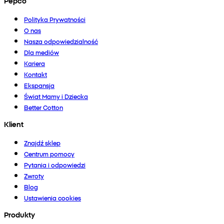
Pepco
Polityka Prywatności
O nas
Nasza odpowiedzialność
Dla mediów
Kariera
Kontakt
Ekspansja
Świat Mamy i Dziecka
Better Cotton
Klient
Znajdź sklep
Centrum pomocy
Pytania i odpowiedzi
Zwroty
Blog
Ustawienia cookies
Produkty