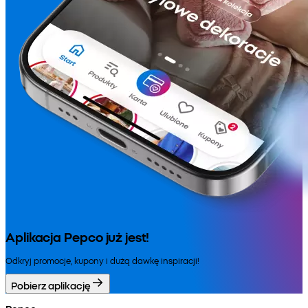
Aplikacja Pepco już jest!
Odkryj promocje, kupony i dużą dawkę inspiracji!
Pobierz aplikację