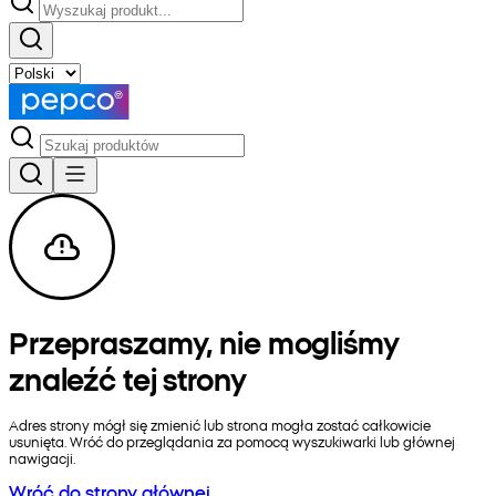
Przepraszamy, nie mogliśmy
znaleźć tej strony
Adres strony mógł się zmienić lub strona mogła zostać całkowicie
usunięta. Wróć do przeglądania za pomocą wyszukiwarki lub głównej
nawigacji.
Wróć do strony głównej