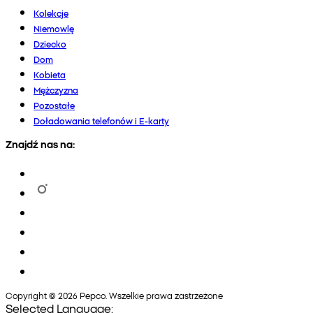
Kolekcje
Niemowlę
Dziecko
Dom
Kobieta
Mężczyzna
Pozostałe
Doładowania telefonów i E-karty
Znajdź nas na:
Copyright © 2026 Pepco. Wszelkie prawa zastrzeżone
Selected Language: