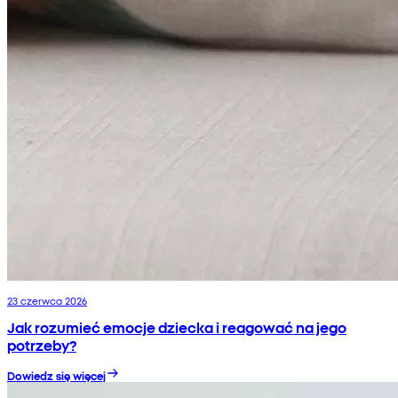
23 czerwca 2026
Jak rozumieć emocje dziecka i reagować na jego
potrzeby?
Dowiedz się więcej