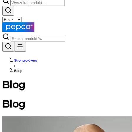
Strona główna
/
Blog
Blog
Blog