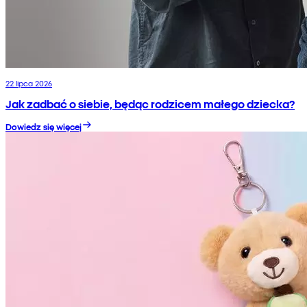
22 lipca 2026
Jak zadbać o siebie, będąc rodzicem małego dziecka?
Dowiedz się więcej