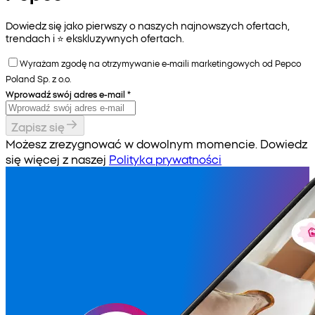
Dowiedz się jako pierwszy o naszych najnowszych ofertach,
trendach i ⭐️ ekskluzywnych ofertach.
Wyrażam zgodę na otrzymywanie e-maili marketingowych od Pepco
Poland Sp. z o.o.
Wprowadź swój adres e-mail
*
Zapisz się
Możesz zrezygnować w dowolnym momencie. Dowiedz
się więcej z naszej
Polityka prywatności