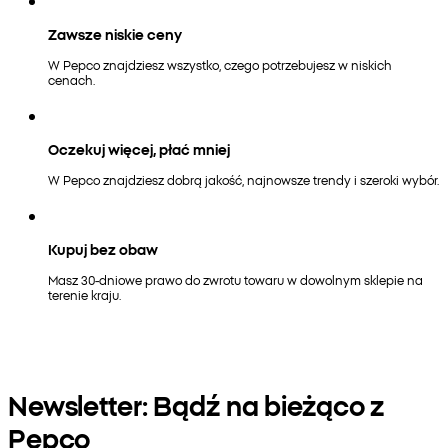
Zawsze niskie ceny
W Pepco znajdziesz wszystko, czego potrzebujesz w niskich
cenach.
Oczekuj więcej, płać mniej
W Pepco znajdziesz dobrą jakość, najnowsze trendy i szeroki wybór.
Kupuj bez obaw
Masz 30-dniowe prawo do zwrotu towaru w dowolnym sklepie na
terenie kraju.
Newsletter: Bądź na bieżąco z
Pepco