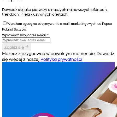
Dowiedz się jako pierwszy o naszych najnowszych ofertach,
trendach i ⭐️ ekskluzywnych ofertach.
Wyrażam zgodę na otrzymywanie e-maili marketingowych od Pepco
Poland Sp. z o.o.
Wprowadź swój adres e-mail
*
Zapisz się
Możesz zrezygnować w dowolnym momencie. Dowiedz
się więcej z naszej
Polityka prywatności