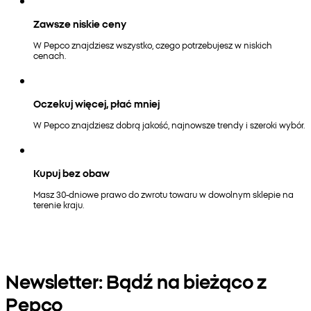
Zawsze niskie ceny
W Pepco znajdziesz wszystko, czego potrzebujesz w niskich
cenach.
Oczekuj więcej, płać mniej
W Pepco znajdziesz dobrą jakość, najnowsze trendy i szeroki wybór.
Kupuj bez obaw
Masz 30-dniowe prawo do zwrotu towaru w dowolnym sklepie na
terenie kraju.
Newsletter: Bądź na bieżąco z
Pepco