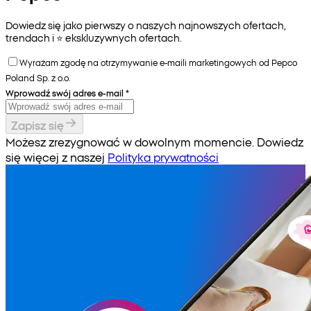
Dowiedz się jako pierwszy o naszych najnowszych ofertach,
trendach i ⭐️ ekskluzywnych ofertach.
Wyrażam zgodę na otrzymywanie e-maili marketingowych od Pepco
Poland Sp. z o.o.
Wprowadź swój adres e-mail
*
Zapisz się
Możesz zrezygnować w dowolnym momencie. Dowiedz
się więcej z naszej
Polityka prywatności