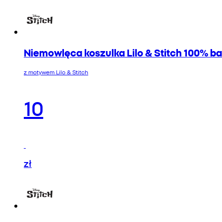
Niemowlęca koszulka Lilo & Stitch 100% b
z motywem Lilo & Stitch
10
zł